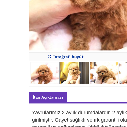
Fotoğrafı büyüt
İlan Açıklaması
Yavrularımız 2 aylık durumdalardır. 2 ayl
girilmiştir. Gayet sağlıklı ve ırk garantili 