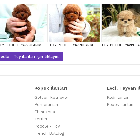
OY POODLE YAVRULARIM
TOY POODLE YAVRULARIM
TOY POODLE YAVRULA
dle - Toy ilanları İçin tıklayın.
Köpek İlanları
Evcil Hayvan İ
Golden Retriever
Kedi İlanları
Pomeranian
Köpek İlanları
Chihuahua
Terrier
Poodle - Toy
French Bulldog