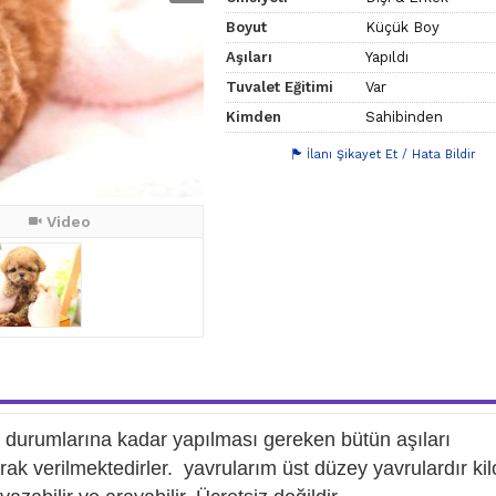
Boyut
Küçük Boy
Aşıları
Yapıldı
Tuvalet Eğitimi
Var
Kimden
Sahibinden
İlanı Şikayet Et / Hata Bildir
Video
ık durumlarına kadar yapılması gereken bütün aşıları
olarak verilmektedirler. yavrularım üst düzey yavrulardır kil