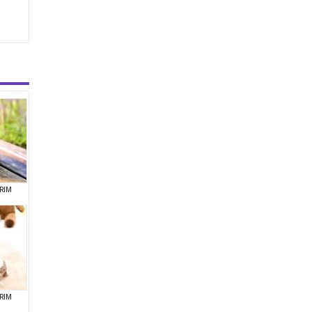
RIM
RIM