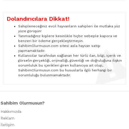
Dolandırıcılara Dikkat!
Sahipleneceğiniz evcil hayvanların sahipleri ile mutlaka yüz
yüze görüşün!
Tanımadığınız kişilere kesinlikle hiçbir sebeple kapora ve
benzeri bir ödeme gerçekleştirmeyin.
SahibimOlurmusun.com sitesi asla hayvan satışı
yapmamaktadır.
Kullanıcılar tarafından sağlanan her türlü ilan, bilgi, içerik ve
görselin gerçekliği, orijinalliği, güvenliği ve doğruluğuna ilişkin
sorumluluk bu içerikleri giren kullanıcıya ait olup,
SahibimOlurmusun.com bu hususlarla ilgili herhangi bir
sorumluluğu bulunmamaktadır.
Sahibim Olurmusun?
Hakkımızda
Reklam
İletişim