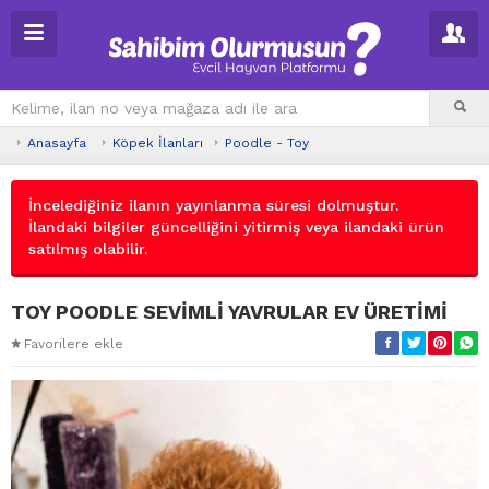
Anasayfa
Köpek İlanları
Poodle - Toy
İncelediğiniz ilanın yayınlanma süresi dolmuştur.
İlandaki bilgiler güncelliğini yitirmiş veya ilandaki ürün
satılmış olabilir.
TOY POODLE SEVİMLİ YAVRULAR EV ÜRETİMİ
Favorilere ekle