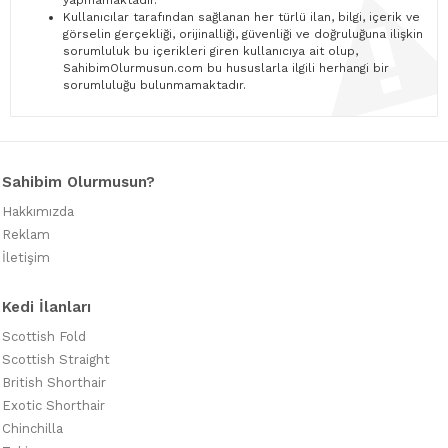
yapmamaktadır.
Kullanıcılar tarafından sağlanan her türlü ilan, bilgi, içerik ve
görselin gerçekliği, orijinalliği, güvenliği ve doğruluğuna ilişkin
sorumluluk bu içerikleri giren kullanıcıya ait olup,
SahibimOlurmusun.com bu hususlarla ilgili herhangi bir
sorumluluğu bulunmamaktadır.
Sahibim Olurmusun?
Hakkımızda
Reklam
İletişim
Kedi İlanları
Scottish Fold
Scottish Straight
British Shorthair
Exotic Shorthair
Chinchilla