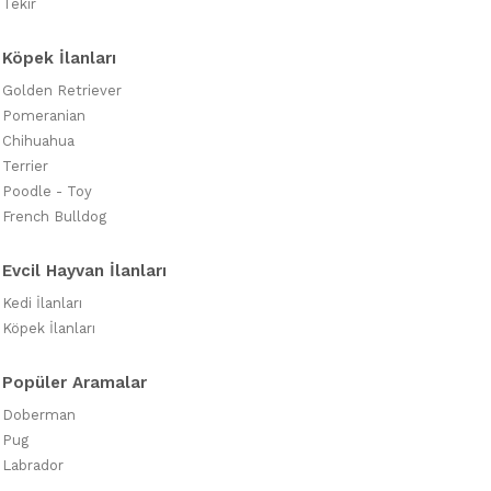
Tekir
Köpek İlanları
Golden Retriever
Pomeranian
Chihuahua
Terrier
Poodle - Toy
French Bulldog
Evcil Hayvan İlanları
Kedi İlanları
Köpek İlanları
Popüler Aramalar
Doberman
Pug
Labrador