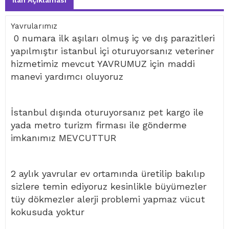
İlan Açıklaması
Yavrularımız
0 numara ilk aşıları olmuş iç ve dış parazitleri
yapılmıştır istanbul içi oturuyorsanız veteriner
hizmetimiz mevcut YAVRUMUZ için maddi
manevi yardımcı oluyoruz
İstanbul dışında oturuyorsanız pet kargo ile
yada metro turizm firması ile gönderme
imkanımız MEVCUTTUR
2 aylık yavrular ev ortamında üretilip bakılıp
sizlere temin ediyoruz kesinlikle büyümezler
tüy dökmezler alerji problemi yapmaz vücut
kokusuda yoktur