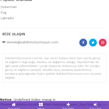
Doberman
Pug
Labrador
BİZE ULAŞIN
destek@sahibimolurmusun.com
SahibimOlurmusun.com'da ilan veren kullanıcıların tüm içerik, görüş
ve bilgilerin doğruluğu, eksiksiz ve değişmez olduğu, Yayınlanması ile
ilgili yasal yükümlülükler içeriği oluşturan kullanıcıya aittir. Bu içeriğin,
görüş ve bilgilerin yanlışlık, eksiklik veya yasalarla düzenlenmiş
kurallara aykırılığından hiçbir şekilde SahibimOlurmusun.com sorumlu
değildir.
Notice
: Undefined index: mesaj in
/home/sahibimo/public_html/temalar/limon_ilan/ilan.php
on
Anasayfa
Vitrin
İlan Ekle
Giriş Yap