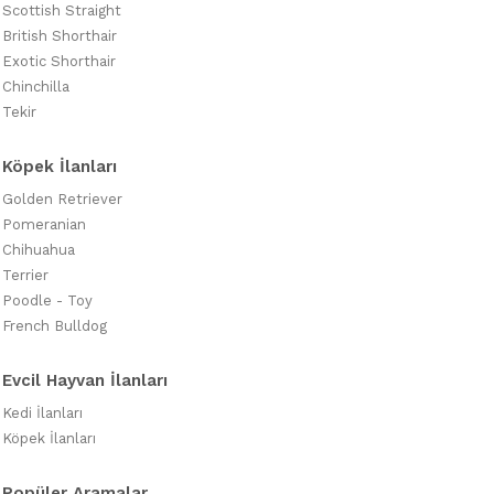
Scottish Straight
British Shorthair
Exotic Shorthair
Chinchilla
Tekir
Köpek İlanları
Golden Retriever
Pomeranian
Chihuahua
Terrier
Poodle - Toy
French Bulldog
Evcil Hayvan İlanları
Kedi İlanları
Köpek İlanları
Popüler Aramalar