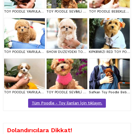
TOY POODLE YAVRULARIM
TOY POODLE SEVİMLİ YAVRULAR EV ÜRETİMİ
TOY POODLE BEBEKLERİM
TOY POODLE YAVRULARIM
SHOW DUZEYDEKI TOY POODLE BEBEKLERIM
KIPKIRMIZI RED TOY POODLE SEVİMLİ YAVRULAR
TOY POODLE YAVRULARIM
TOY POODLE SEVİMLİ YAVRULAR EV ÜRETİMİ
Safkan Toy Poodle Bebeklerimiz
Tüm Poodle - Toy ilanları İçin tıklayın.
Dolandırıcılara Dikkat!