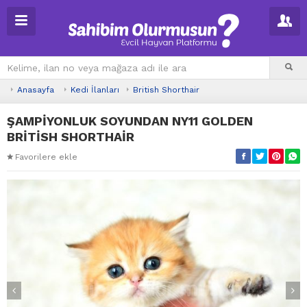
Anasayfa
Kedi İlanları
British Shorthair
ŞAMPİYONLUK SOYUNDAN NY11 GOLDEN
BRİTİSH SHORTHAİR
Favorilere ekle