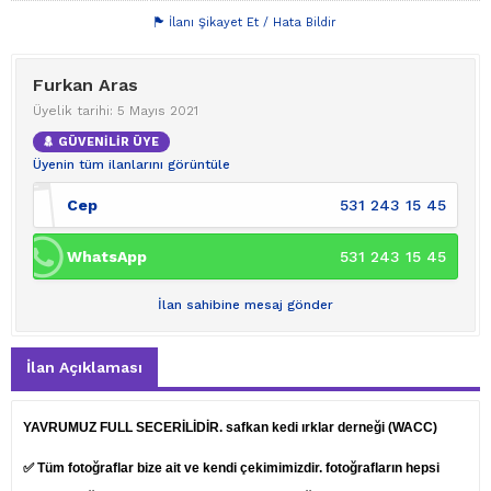
İlanı Şikayet Et / Hata Bildir
Furkan Aras
Üyelik tarihi: 5 Mayıs 2021
GÜVENİLİR ÜYE
Üyenin tüm ilanlarını görüntüle
Cep
531 243 15 45
WhatsApp
531 243 15 45
İlan sahibine mesaj gönder
İlan Açıklaması
YAVRUMUZ FULL SECERİLİDİR. safkan kedi ırklar derneği (WACC)
✅ Tüm fotoğraflar bize ait ve kendi çekimimizdir. fotoğrafların hepsi