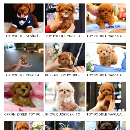
TOY POODLE SEVİMLİ YAVRULAR EV ÜRETİMİ
TOY POODLE YAVRULARIM
TOY POODLE YAVRULARIM
TOY POODLE YAVRULARIM
KOREAN TOY POODLE YAVRULARIM
TOY POODLE YAVRULARIM
KIPKIRMIZI RED TOY POODLE SEVİMLİ YAVRULAR
SHOW DUZEYDEKI TOY POODLE BEBEKLERIM
TOY POODLE YAVRULARIM