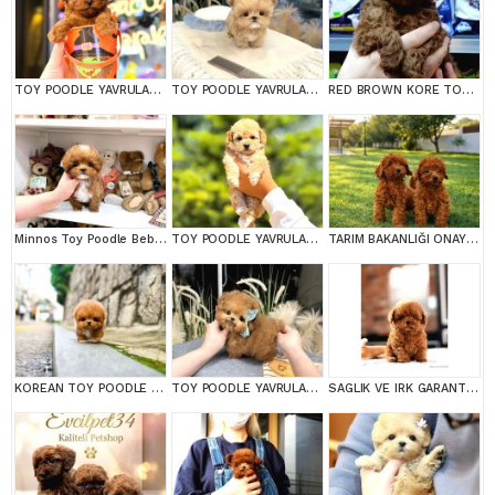
TOY POODLE YAVRULARIM
TOY POODLE YAVRULARIM
RED BROWN KORE TOY POODEL BEBEKLERİMİZ BAKIRKÖY
Minnos Toy Poodle Bebeklerimiz
TOY POODLE YAVRULARIM
TARIM BAKANLIĞI ONAYLI A KALİTE TOY YAVRULAR
KOREAN TOY POODLE YAVRULARIMIZ
TOY POODLE YAVRULARIM
SAGLIK VE IRK GARANTILI TOY POODLE YAVRULARIM