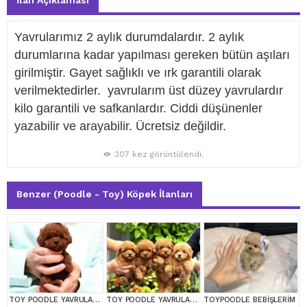
İlan Açıklaması
Yavrularımız 2 aylık durumdalardır. 2 aylık
durumlarına kadar yapılması gereken bütün aşıları
girilmiştir. Gayet sağlıklı ve ırk garantili olarak
verilmektedirler. yavrularım üst düzey yavrulardır
kilo garantili ve safkanlardır. Ciddi düşünenler
yazabilir ve arayabilir. Ücretsiz değildir.
307 kez görüntülendi.
Benzer (Poodle - Toy) Köpek İlanları
TOY POODLE YAVRULARIM
TOY POODLE YAVRULARIM
TOYPOODLE BEBİŞLERİM