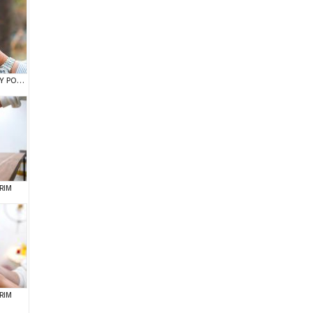
SHOW DUZEYDEKI TOY POODLE BEBEKLERIM
RIM
RIM