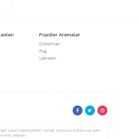
lanları
Popüler Aramalar
Doberman
Pug
Labrador
li yasal yükümlülükler içeriği oluşturan kullanıcıya aittir.
orumlu değildir.