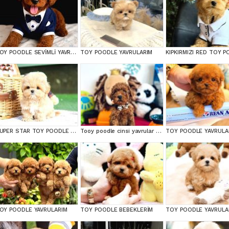
TOY POODLE SEVİMLİ YAVRULAR EV ÜRETİMİ
TOY POODLE YAVRULARIM
SUPER STAR TOY POODLE YAVRULARIM
Tooy poodle cinsi yavrular DİŞİ erkek mevcuttur
TOY POODLE YAVRULA
OY POODLE YAVRULARIM
TOY POODLE BEBEKLERİM
TOY POODLE YAVRULA