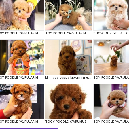
OY POODLE YAVRULARIM
TOY POODLE YAVRULARIM
OY POODLE YAVRULARIM
Mini boy puppy kıpkırmızı ev üretimi yavrularımız TOOY POODLE
TOY POODLE YAVRULA
OY POODLE YAVRULARIM
TOOY POODLE YAVRUMUZ 0 TEACUP
TOY POODLE YAVRULA