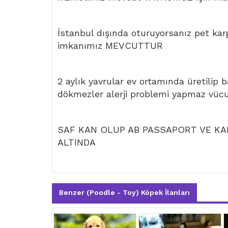
İstanbul dışında oturuyorsanız pet kar
imkanımız MEVCUTTUR
2 aylık yavrular ev ortamında üretilip 
dökmezler alerji problemi yapmaz vüc
SAF KAN OLUP AB PASSAPORT VE KAR
ALTINDA
Benzer (Poodle - Toy) Köpek İlanları