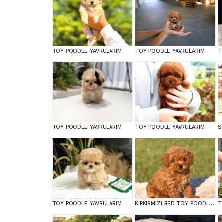
TOY POODLE YAVRULARIM
TOY POODLE YAVRULARIM
TOY POODLE YAVRULARIM
TOY POODLE YAVRULARIM
TOY POODLE YAVRULARIM
KIPKIRMIZI RED TOY POODLE SEVİMLİ YAVRULAR
T