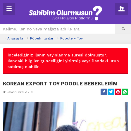
Anasayfa
Köpek İlanları
Poodle - Toy
İncelediğiniz ilanın yayınlanma süresi dolmuştur.
İlandaki bilgiler güncelliğini yitirmiş veya ilandaki ürün
satılmış olabilir.
KOREAN EXPORT TOY POODLE BEBEKLERİM
Favorilere ekle