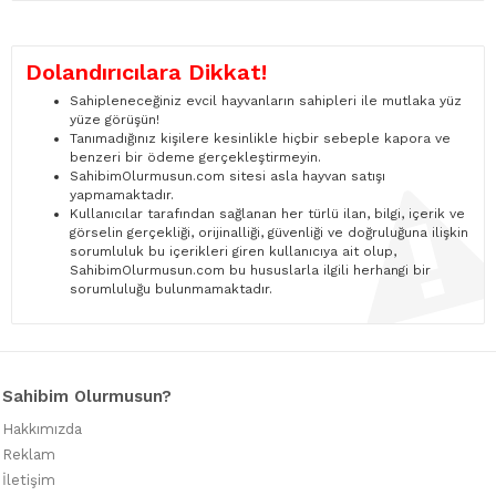
Dolandırıcılara Dikkat!
Sahipleneceğiniz evcil hayvanların sahipleri ile mutlaka yüz
yüze görüşün!
Tanımadığınız kişilere kesinlikle hiçbir sebeple kapora ve
benzeri bir ödeme gerçekleştirmeyin.
SahibimOlurmusun.com sitesi asla hayvan satışı
yapmamaktadır.
Kullanıcılar tarafından sağlanan her türlü ilan, bilgi, içerik ve
görselin gerçekliği, orijinalliği, güvenliği ve doğruluğuna ilişkin
sorumluluk bu içerikleri giren kullanıcıya ait olup,
SahibimOlurmusun.com bu hususlarla ilgili herhangi bir
sorumluluğu bulunmamaktadır.
Sahibim Olurmusun?
Hakkımızda
Reklam
İletişim