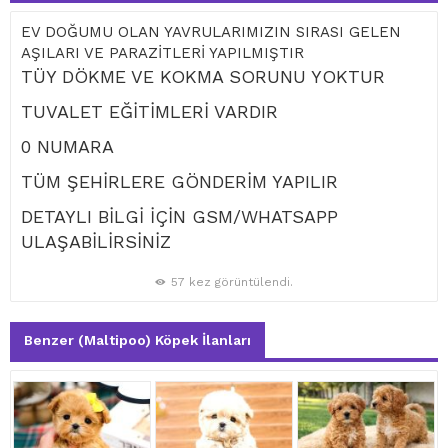
EV DOĞUMU OLAN YAVRULARIMIZIN SIRASI GELEN
AŞILARI VE PARAZİTLERİ YAPILMIŞTIR
TÜY DÖKME VE KOKMA SORUNU YOKTUR
TUVALET EĞİTİMLERİ VARDIR
0 NUMARA
TÜM ŞEHİRLERE GÖNDERİM YAPILIR
DETAYLI BİLGİ İÇİN GSM/WHATSAPP
ULAŞABİLİRSİNİZ
57 kez görüntülendi.
Benzer (Maltipoo) Köpek İlanları