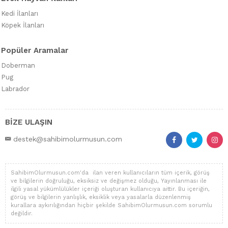
Kedi İlanları
Köpek İlanları
Popüler Aramalar
Doberman
Pug
Labrador
BİZE ULAŞIN
destek@sahibimolurmusun.com
SahibimOlurmusun.com'da ilan veren kullanıcıların tüm içerik, görüş
ve bilgilerin doğruluğu, eksiksiz ve değişmez olduğu, Yayınlanması ile
ilgili yasal yükümlülükler içeriği oluşturan kullanıcıya aittir. Bu içeriğin,
görüş ve bilgilerin yanlışlık, eksiklik veya yasalarla düzenlenmiş
kurallara aykırılığından hiçbir şekilde SahibimOlurmusun.com sorumlu
değildir.