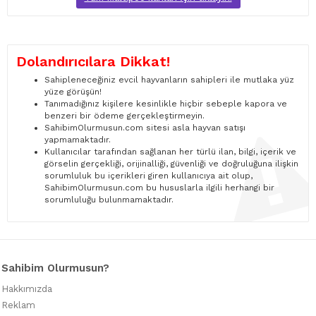
Dolandırıcılara Dikkat!
Sahipleneceğiniz evcil hayvanların sahipleri ile mutlaka yüz
yüze görüşün!
Tanımadığınız kişilere kesinlikle hiçbir sebeple kapora ve
benzeri bir ödeme gerçekleştirmeyin.
SahibimOlurmusun.com sitesi asla hayvan satışı
yapmamaktadır.
Kullanıcılar tarafından sağlanan her türlü ilan, bilgi, içerik ve
görselin gerçekliği, orijinalliği, güvenliği ve doğruluğuna ilişkin
sorumluluk bu içerikleri giren kullanıcıya ait olup,
SahibimOlurmusun.com bu hususlarla ilgili herhangi bir
sorumluluğu bulunmamaktadır.
Sahibim Olurmusun?
Hakkımızda
Reklam