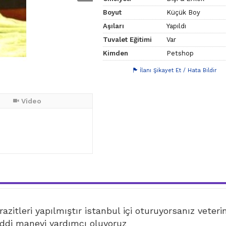
Boyut
Küçük Boy
Aşıları
Yapıldı
Tuvalet Eğitimi
Var
Kimden
Petshop
İlanı Şikayet Et / Hata Bildir
Video
azitleri yapılmıştır istanbul içi oturuyorsanız veteri
di manevi yardımcı oluyoruz