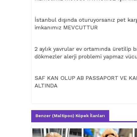
İstanbul dışında oturuyorsanız pet kar
imkanımız MEVCUTTUR
2 aylık yavrular ev ortamında üretilip 
dökmezler alerji problemi yapmaz vüc
SAF KAN OLUP AB PASSAPORT VE KAR
ALTINDA
Benzer (Maltipoo) Köpek İlanları