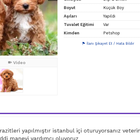
Boyut
Küçük Boy
Aşıları
Yapıldı
Tuvalet Eğitimi
Var
Kimden
Petshop
İlanı Şikayet Et / Hata Bildir
Video
azitleri yapılmıştır istanbul içi oturuyorsanız veteri
di manevi yardımcı oluyoruz