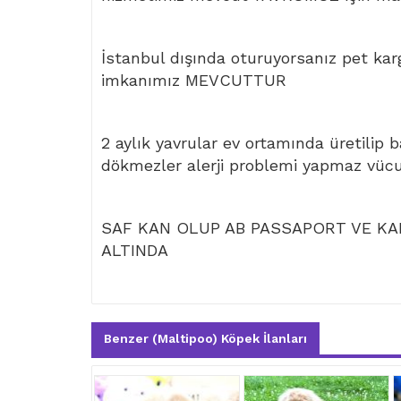
İstanbul dışında oturuyorsanız pet kar
imkanımız MEVCUTTUR
2 aylık yavrular ev ortamında üretilip 
dökmezler alerji problemi yapmaz vüc
SAF KAN OLUP AB PASSAPORT VE KAR
ALTINDA
Benzer (Maltipoo) Köpek İlanları