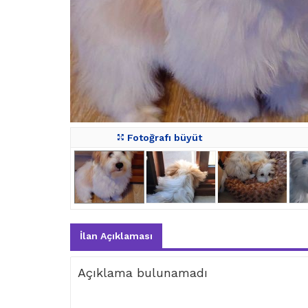
Fotoğrafı büyüt
İlan Açıklaması
Açıklama bulunamadı