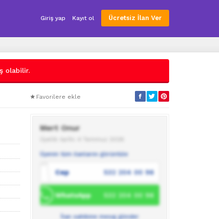
Ücretsiz İlan Ver
Giriş yap
Kayıt ol
 olabilir.
Favorilere ekle
Mert Onur
Üyelik tarihi: 4 Temmuz 2026
Üyenin tüm ilanlarını görüntüle
Cep
532 204 00 98
WhatsApp
532 204 00 98
İlan sahibine mesaj gönder