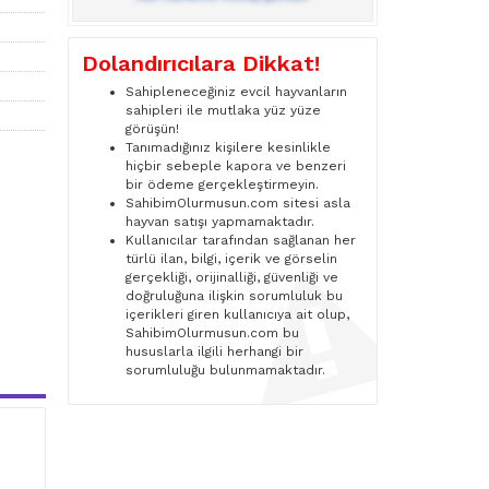
Dolandırıcılara Dikkat!
Sahipleneceğiniz evcil hayvanların
sahipleri ile mutlaka yüz yüze
görüşün!
Tanımadığınız kişilere kesinlikle
hiçbir sebeple kapora ve benzeri
bir ödeme gerçekleştirmeyin.
SahibimOlurmusun.com sitesi asla
hayvan satışı yapmamaktadır.
Kullanıcılar tarafından sağlanan her
türlü ilan, bilgi, içerik ve görselin
gerçekliği, orijinalliği, güvenliği ve
doğruluğuna ilişkin sorumluluk bu
içerikleri giren kullanıcıya ait olup,
SahibimOlurmusun.com bu
hususlarla ilgili herhangi bir
sorumluluğu bulunmamaktadır.