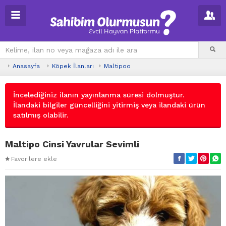
Anasayfa
Köpek İlanları
Maltipoo
İncelediğiniz ilanın yayınlanma süresi dolmuştur.
İlandaki bilgiler güncelliğini yitirmiş veya ilandaki ürün
satılmış olabilir.
Maltipo Cinsi Yavrular Sevimli
Favorilere ekle