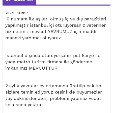
İlan Açıklaması
Yavrularımız
0 numara ilk aşıları olmuş iç ve dış parazitleri
yapılmıştır istanbul içi oturuyorsanız veteriner
hizmetimiz mevcut YAVRUMUZ için maddi
manevi yardımcı oluyoruz
İstanbul dışında oturuyorsanız pet kargo ile
yada metro turizm firması ile gönderme
imkanımız MEVCUTTUR
2 aylık yavrular ev ortamında üretilip bakılıp
sizlere temin ediyoruz kesinlikle büyümezler
tüy dökmezler alerji problemi yapmaz vücut
kokusuda yoktur