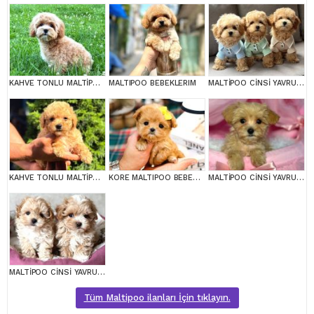
KAHVE TONLU MALTİPOO CİNSİ YAVRULAR
MALTIPOO BEBEKLERIM
MALTİPOO CİNSİ YAVRULAR EV ÜRETİMİ
KAHVE TONLU MALTİPOO CİNSİ YAVRULAR
KORE MALTIPOO BEBEKLERIM
MALTİPOO CİNSİ YAVRULAR EV ÜRETİMİ
MALTİPOO CİNSİ YAVRULAR EV ÜRETİMİ
Tüm Maltipoo ilanları İçin tıklayın.