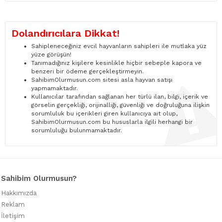
Dolandırıcılara Dikkat!
Sahipleneceğiniz evcil hayvanların sahipleri ile mutlaka yüz
yüze görüşün!
Tanımadığınız kişilere kesinlikle hiçbir sebeple kapora ve
benzeri bir ödeme gerçekleştirmeyin.
SahibimOlurmusun.com sitesi asla hayvan satışı
yapmamaktadır.
Kullanıcılar tarafından sağlanan her türlü ilan, bilgi, içerik ve
görselin gerçekliği, orijinalliği, güvenliği ve doğruluğuna ilişkin
sorumluluk bu içerikleri giren kullanıcıya ait olup,
SahibimOlurmusun.com bu hususlarla ilgili herhangi bir
sorumluluğu bulunmamaktadır.
Sahibim Olurmusun?
Hakkımızda
Reklam
İletişim