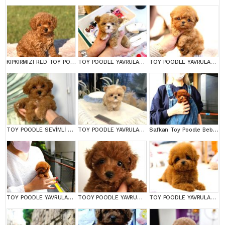
KIPKIRMIZI RED TOY POODLE SEVİMLİ YAVRULAR
TOY POODLE YAVRULARIM
TOY POODLE YAVRULARIM
TOY POODLE SEVİMLİ YAVRULAR EV ÜRETİMİ
TOY POODLE YAVRULARIM
Safkan Toy Poodle Bebeklerimiz
TOY POODLE YAVRULARIM
TOOY POODLE YAVRUMUZ 0 TEACUP
TOY POODLE YAVRULARIM