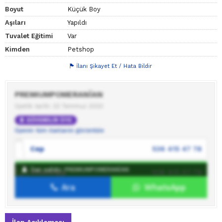
Boyut
Küçük Boy
Aşıları
Yapıldı
Tuvalet Eğitimi
Var
Kimden
Petshop
İlanı Şikayet Et / Hata Bildir
PREMIUMPOMERANİAN
Üyelik tarihi: 22 Temmuz 2023
GÜVENİLİR ÜYE
Üyenin tüm ilanlarını görüntüle
Cep
536 415 47 78
İlan sahibi: PREMIUMPOMERANİAN
WhatsApp
536 415 47 78
Ara
WhatsApp
İlan sahibine mesaj gönder