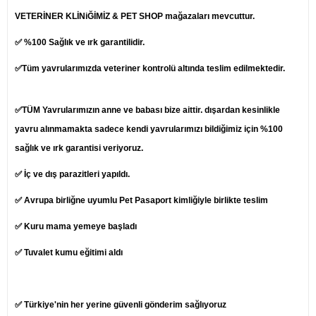
VETERİNER KLİNiĞİMİZ & PET SHOP mağazaları mevcuttur.
✅ %100 Sağlık ve ırk garantilidir.
✅Tüm yavrularımızda veteriner kontrolü altında teslim edilmektedir.
✅TÜM Yavrularımızın anne ve babası bize aittir. dışardan kesinlikle
yavru alınmamakta sadece kendi yavrularımızı bildiğimiz için %100
sağlık ve ırk garantisi veriyoruz.
✅ İç ve dış parazitleri yapıldı.
✅ Avrupa birliğne uyumlu Pet Pasaport kimliğiyle birlikte teslim
✅ Kuru mama yemeye başladı
✅ Tuvalet kumu eğitimi aldı
✅ Türkiye'nin her yerine güvenli gönderim sağlıyoruz