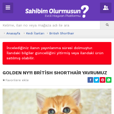
Anasayfa
Kedi İlanları
British Shorthair
İncelediğiniz ilanın yayınlanma süresi dolmuştur.
İlandaki bilgiler güncelliğini yitirmiş veya ilandaki ürün
satılmış olabilir.
GOLDEN NY11 BRİTİSH SHORTHAİR YAVRUMUZ
Favorilere ekle