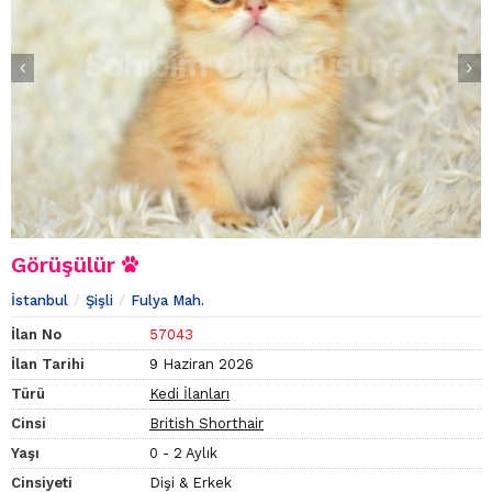
Görüşülür
İstanbul
Şişli
Fulya Mah.
İlan No
57043
İlan Tarihi
9 Haziran 2026
Türü
Kedi İlanları
Cinsi
British Shorthair
Yaşı
0 - 2 Aylık
Cinsiyeti
Dişi & Erkek