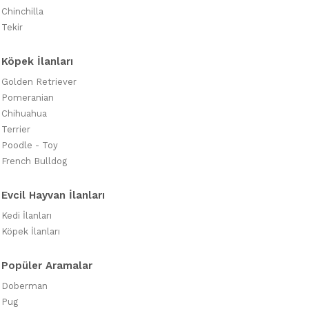
Chinchilla
Tekir
Köpek İlanları
Golden Retriever
Pomeranian
Chihuahua
Terrier
Poodle - Toy
French Bulldog
Evcil Hayvan İlanları
Kedi İlanları
Köpek İlanları
Popüler Aramalar
Doberman
Pug