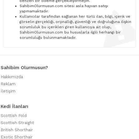
benzeri bir ödeme gerçekleştirmeyin.
SahibimOlurmusun.com sitesi asla hayvan satışı
yapmamaktadır.
Kullanıcılar tarafından sağlanan her türlü ilan, bilgi, içerik ve
görselin gerçekliği, orijinalliği, güvenliği ve doğruluğuna ilişkin
sorumluluk bu içerikleri giren kullanıcıya ait olup,
SahibimOlurmusun.com bu hususlarla ilgili herhangi bir
sorumluluğu bulunmamaktadır.
Sahibim Olurmusun?
Hakkımızda
Reklam
İletişim
Kedi İlanları
Scottish Fold
Scottish Straight
British Shorthair
Exotic Shorthair