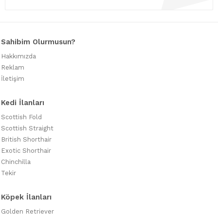
Sahibim Olurmusun?
Hakkımızda
Reklam
İletişim
Kedi İlanları
Scottish Fold
Scottish Straight
British Shorthair
Exotic Shorthair
Chinchilla
Tekir
Köpek İlanları
Golden Retriever