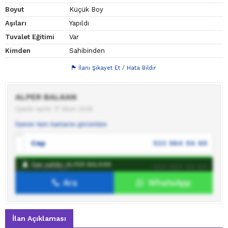
Boyut
Küçük Boy
Aşıları
Yapıldı
Tuvalet Eğitimi
Var
Kimden
Sahibinden
İlanı Şikayet Et / Hata Bildir
ALPER BALKAN
Üyelik tarihi: 17 Ekim 2025
Üyenin tüm ilanlarını görüntüle
Cep
533 964 94 69
İlan sahibi: ALPER BALKAN
WhatsApp
533 964 94 69
Ara
WhatsApp
İlan sahibine mesaj gönder
İlan Açıklaması