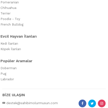
Pomeranian
Chihuahua
Terrier
Poodle - Toy
French Bulldog
Evcil Hayvan İlanları
Kedi İlanları
Köpek İlanları
Popüler Aramalar
Doberman
Pug
Labrador
BİZE ULAŞIN
destek@sahibimolurmusun.com