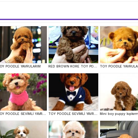
OY POODLE YAVRULARIM
RED BROWN KORE TOY POODEL BEBEKLERİMİZ BAKIRKÖY
TOY POODLE YAVRULA
TOY POODLE SEVİMLİ YAVRULAR EV ÜRETİMİ
TOY POODLE SEVİMLİ YAVRULAR EV ÜRETİMİ