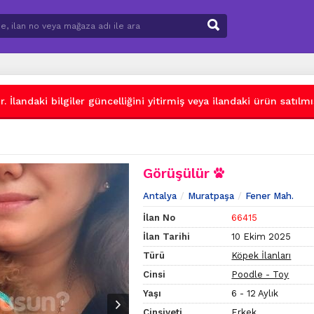
 İlandaki bilgiler güncelliğini yitirmiş veya ilandaki ürün satılmış
Görüşülür
Antalya
Muratpaşa
Fener Mah.
İlan No
66415
İlan Tarihi
10 Ekim 2025
Türü
Köpek İlanları
Cinsi
Poodle - Toy
Yaşı
6 - 12 Aylık
Cinsiyeti
Erkek