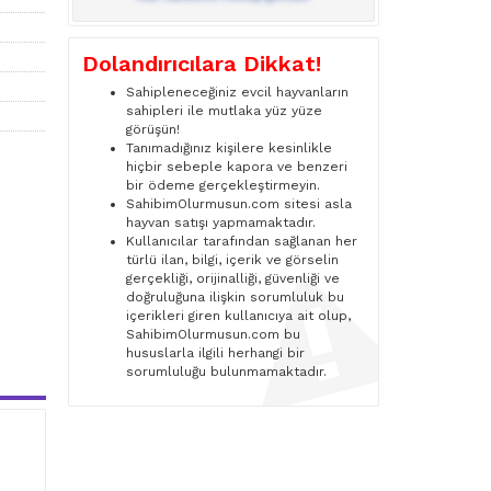
Dolandırıcılara Dikkat!
Sahipleneceğiniz evcil hayvanların
sahipleri ile mutlaka yüz yüze
görüşün!
Tanımadığınız kişilere kesinlikle
hiçbir sebeple kapora ve benzeri
bir ödeme gerçekleştirmeyin.
SahibimOlurmusun.com sitesi asla
hayvan satışı yapmamaktadır.
Kullanıcılar tarafından sağlanan her
türlü ilan, bilgi, içerik ve görselin
gerçekliği, orijinalliği, güvenliği ve
doğruluğuna ilişkin sorumluluk bu
içerikleri giren kullanıcıya ait olup,
SahibimOlurmusun.com bu
hususlarla ilgili herhangi bir
sorumluluğu bulunmamaktadır.