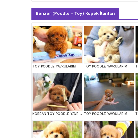
Benzer (Poodle - Toy) Köpek İlanları
TOY POODLE YAVRULARIM
TOY POODLE YAVRULARIM
T
KOREAN TOY POODLE YAVRULARIM
TOY POODLE YAVRULARIM