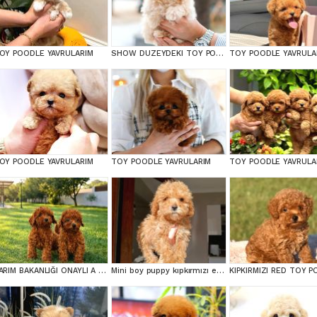
OY POODLE YAVRULARIM
SHOW DUZEYDEKI TOY POODLE BEBEKLERIM
TOY POODLE YAVRULA
OY POODLE YAVRULARIM
TOY POODLE YAVRULARIM
TOY POODLE YAVRULA
TARIM BAKANLIĞI ONAYLI A KALİTE TOY YAVRULAR
Mini boy puppy kıpkırmızı ev üretimi TOOY POODLE