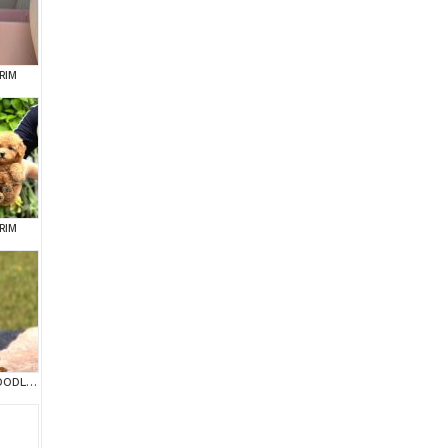
RIM
RIM
KIPKIRMIZI RED TOY POODLE SEVİMLİ YAVRULAR