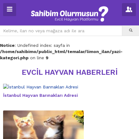
Notice
: Undefined index: sayfa in
/home/sahibimo/public_html/temalar/limon_ilan/yazi-
kategori.php
on line
9
EVCIL HAYVAN HABERLERI
İstanbul Hayvan Barınakları Adresi