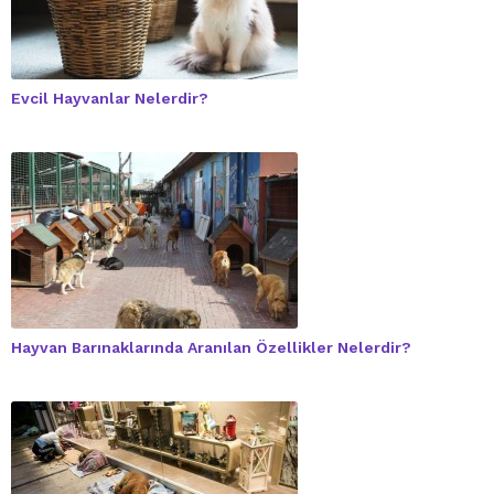
Evcil Hayvanlar Nelerdir?
Hayvan Barınaklarında Aranılan Özellikler Nelerdir?