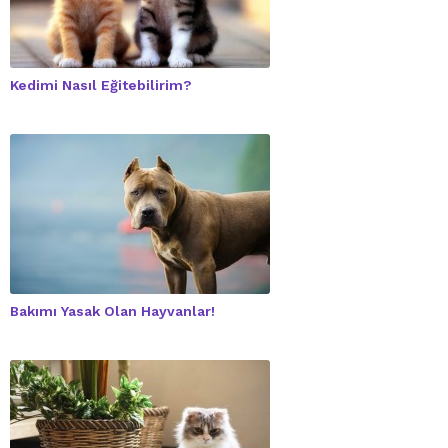
Kedimi Nasıl Eğitebilirim?
Bakımı Yasak Olan Hayvanlar!