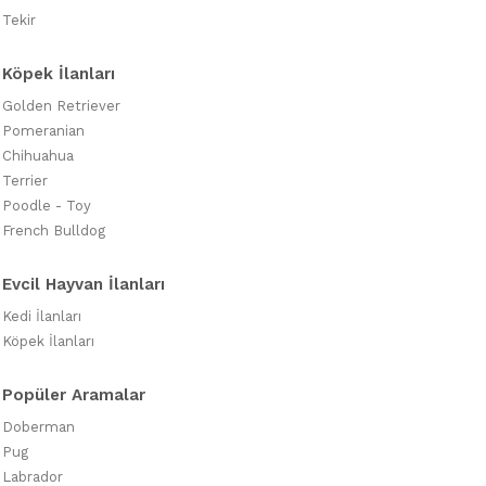
Tekir
Köpek İlanları
Golden Retriever
Pomeranian
Chihuahua
Terrier
Poodle - Toy
French Bulldog
Evcil Hayvan İlanları
Kedi İlanları
Köpek İlanları
Popüler Aramalar
Doberman
Pug
Labrador