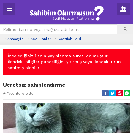
Anasayfa
Kedi İlanları
Scottish Fold
İncelediğiniz ilanın yayınlanma süresi dolmuştur.
İlandaki bilgiler güncelliğini yitirmiş veya ilandaki ürün
satılmış olabilir.
Ucretsız sahıplendırme
Favorilere ekle