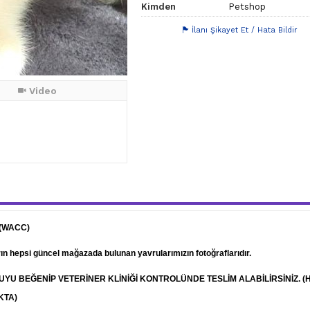
Kimden
Petshop
İlanı Şikayet Et / Hata Bildir
Video
 (WACC)
arın hepsi güncel mağazada bulunan yavrularımızın fotoğraflarıdır.
RUYU BEĞENİP
VETERİNER
KLİNİĞİ KONTROLÜNDE TESLİM ALABİLİRSİNİZ. (
KTA)