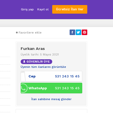
Ücretsiz İlan Ver
Giriş yap
Kayıt ol
Favorilere ekle
Furkan Aras
Üyelik tarihi: 5 Mayıs 2021
GÜVENİLİR ÜYE
Üyenin tüm ilanlarını görüntüle
Cep
531 243 15 45
WhatsApp
531 243 15 45
İlan sahibine mesaj gönder