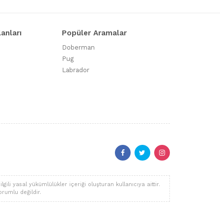
lanları
Popüler Aramalar
Doberman
Pug
Labrador
li yasal yükümlülükler içeriği oluşturan kullanıcıya aittir.
orumlu değildir.