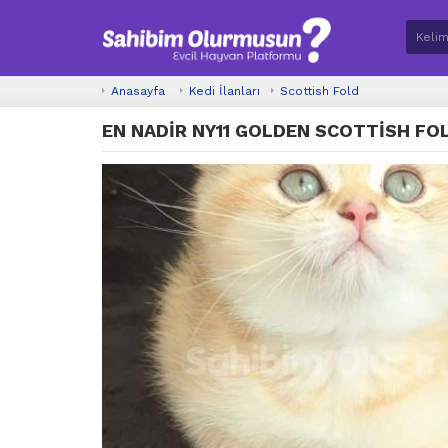
Anasayfa
Kedi İlanları
Scottish Fold
EN NADİR NY11 GOLDEN SCOTTİSH FO