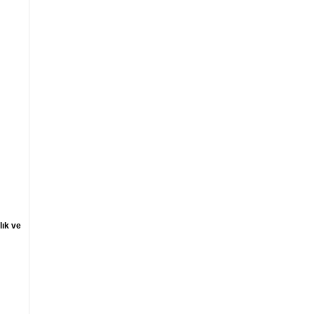
lık ve