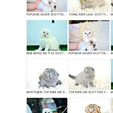
POFUDUK SİLVER SCOTTİSH FOLD
TOPAÇ KAFA LİLAC SCOTTİSH FOLD
BEM BEYAZ NS 11 33 SCOTTİSH FOLD
POFUDUK SİLVER SCOTTİSH FOLD
MUHTEŞEM TOP KAFA GRİ SCOTTİSH FOLD
TOP KAFA GRİ SCOTTİSH FOLD