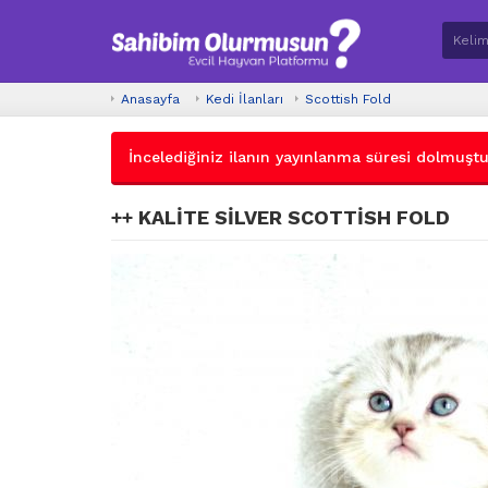
Anasayfa
Kedi İlanları
Scottish Fold
İncelediğiniz ilanın yayınlanma süresi dolmuştur.
++ KALİTE SİLVER SCOTTİSH FOLD