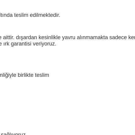
tında teslim edilmektedir.
aittir. dışardan kesinlikle yavru alınmamakta sadece ke
 ırk garantisi veriyoruz.
iğiyle birlikte teslim
 sağlıyoruz