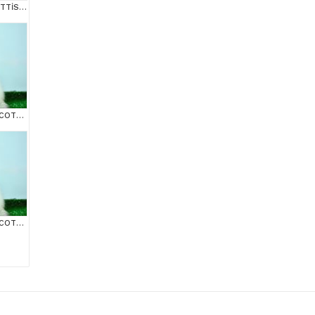
++ KALİTE SİLVER SCOTTİSH FOLD
BEM BEYAZ NS 11 33 SCOTTİSH FOLD
BEM BEYAZ NS 11 33 SCOTTİSH FOLD