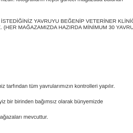
İSTEDİĞİNİZ YAVRUYU BEĞENİP VETERİNER KLİNİ
Z. (HER MAĞAZAMIZDA HAZIRDA MİNİMUM 30 YAVR
tarfından tüm yavrularımızın kontrolleri yapılır.
z bir birinden bağımsız olarak bünyemizde
azaları mevcuttur.