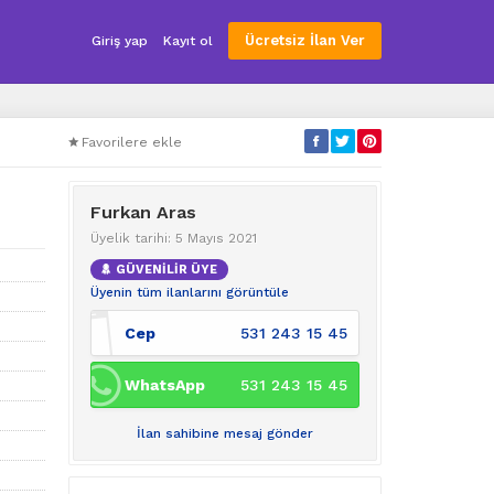
Ücretsiz İlan Ver
Giriş yap
Kayıt ol
Favorilere ekle
Furkan Aras
Üyelik tarihi: 5 Mayıs 2021
GÜVENİLİR ÜYE
Üyenin tüm ilanlarını görüntüle
Cep
531 243 15 45
WhatsApp
531 243 15 45
İlan sahibine mesaj gönder