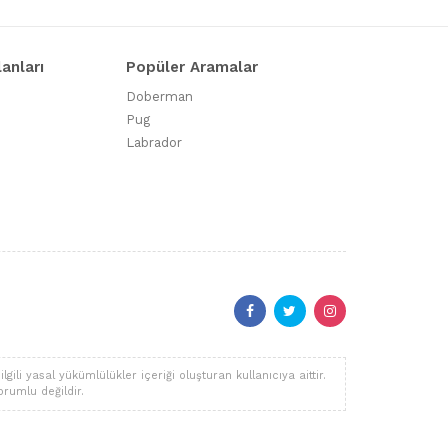
lanları
Popüler Aramalar
Doberman
Pug
Labrador
li yasal yükümlülükler içeriği oluşturan kullanıcıya aittir.
orumlu değildir.