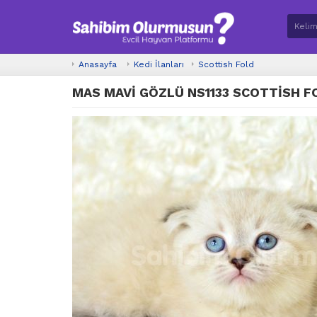
Anasayfa
Kedi İlanları
Scottish Fold
MAS MAVİ GÖZLÜ NS1133 SCOTTİSH F