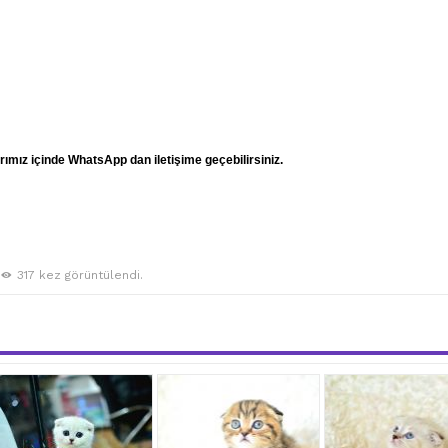
mız içinde WhatsApp dan iletişime geçebilirsiniz.
317 kez görüntülendi.