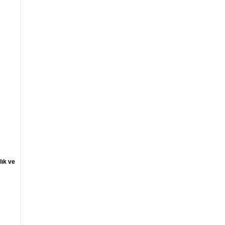
lık ve