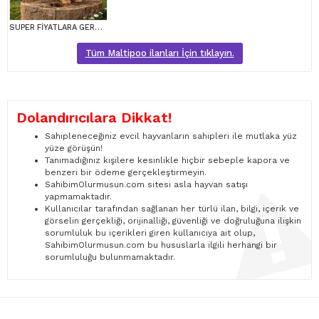
SUPER FİYATLARA GERÇEK MALTİPOO YAVRULAR
Tüm Maltipoo ilanları İçin tıklayın.
Dolandırıcılara Dikkat!
Sahipleneceğiniz evcil hayvanların sahipleri ile mutlaka yüz
yüze görüşün!
Tanımadığınız kişilere kesinlikle hiçbir sebeple kapora ve
benzeri bir ödeme gerçekleştirmeyin.
SahibimOlurmusun.com sitesi asla hayvan satışı
yapmamaktadır.
Kullanıcılar tarafından sağlanan her türlü ilan, bilgi, içerik ve
görselin gerçekliği, orijinalliği, güvenliği ve doğruluğuna ilişkin
sorumluluk bu içerikleri giren kullanıcıya ait olup,
SahibimOlurmusun.com bu hususlarla ilgili herhangi bir
sorumluluğu bulunmamaktadır.