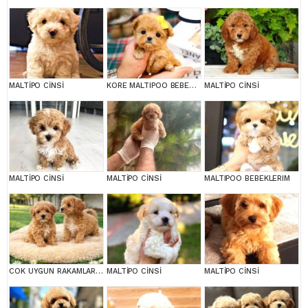
MALTİPO CİNSİ
KORE MALTIPOO BEBEKLERIM
MALTİPO CİNSİ
MALTİPO CİNSİ
MALTİPO CİNSİ
MALTIPOO BEBEKLERIM
COK UYGUN RAKAMLARA GERÇEK MALTİPOO YAVRULAR
MALTİPO CİNSİ
MALTİPO CİNSİ