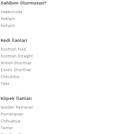
Sahibim Olurmusun?
Hakkımızda
Reklam
İletişim
Kedi İlanları
Scottish Fold
Scottish Straight
British Shorthair
Exotic Shorthair
Chinchilla
Tekir
Köpek İlanları
Golden Retriever
Pomeranian
Chihuahua
Terrier