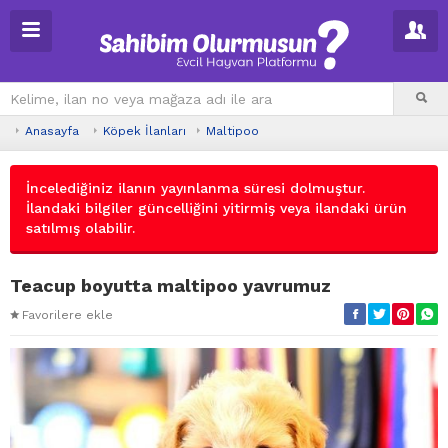
Anasayfa
Köpek İlanları
Maltipoo
İncelediğiniz ilanın yayınlanma süresi dolmuştur.
İlandaki bilgiler güncelliğini yitirmiş veya ilandaki ürün
satılmış olabilir.
Teacup boyutta maltipoo yavrumuz
Favorilere ekle