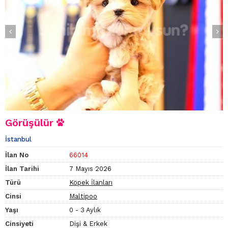
Görüşülür
İstanbul
İlan No
66014
İlan Tarihi
7 Mayıs 2026
Türü
Köpek İlanları
Cinsi
Maltipoo
Yaşı
0 - 3 Aylık
Cinsiyeti
Dişi & Erkek