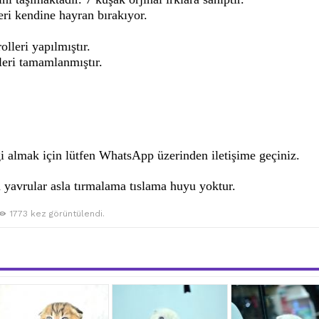
eri kendine hayran bırakıyor.
lleri yapılmıştır.
eri tamamlanmıştır.
i almak için lütfen WhatsApp üzerinden iletişime geçiniz.
 yavrular asla tırmalama tıslama huyu yoktur.
1773 kez görüntülendi.