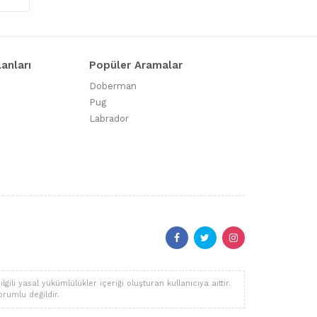
lanları
Popüler Aramalar
Doberman
Pug
Labrador
li yasal yükümlülükler içeriği oluşturan kullanıcıya aittir.
orumlu değildir.