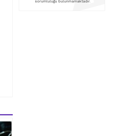
sorumluluğu bulunmamaktadır.