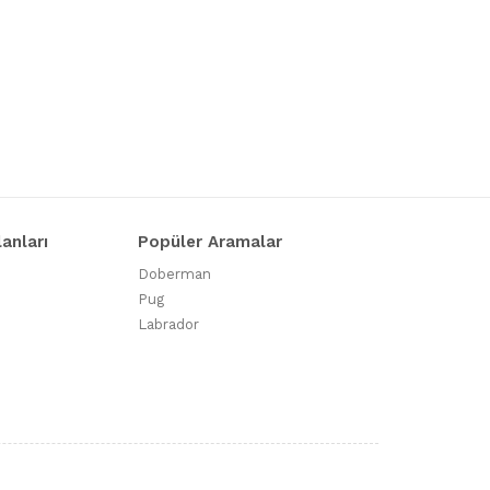
lanları
Popüler Aramalar
Doberman
Pug
Labrador