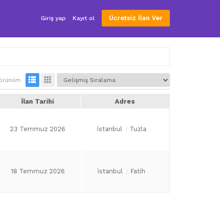
Ücretsiz İlan Ver
Giriş yap
Kayıt ol
örünüm
İlan Tarihi
Adres
23 Temmuz 2026
İstanbul
Tuzla
18 Temmuz 2026
İstanbul
Fatih