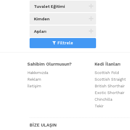
Tuvalet Eğitimi
Kimden
Aşıları
Filtrele
Sahibim Olurmusun?
Kedi İlanları
Hakkımızda
Scottish Fold
Reklam
Scottish Straight
İletişim
British Shorthair
Exotic Shorthair
Chinchilla
Tekir
BİZE ULAŞIN