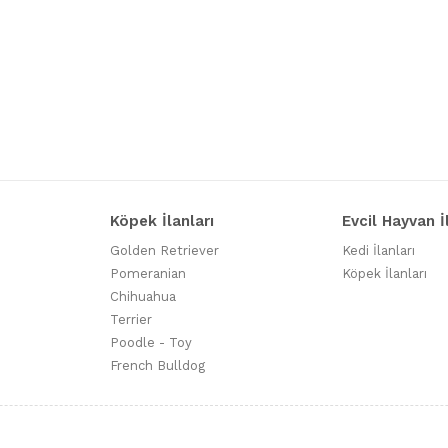
Köpek İlanları
Evcil Hayvan İ
Golden Retriever
Kedi İlanları
Pomeranian
Köpek İlanları
Chihuahua
Terrier
Poodle - Toy
French Bulldog