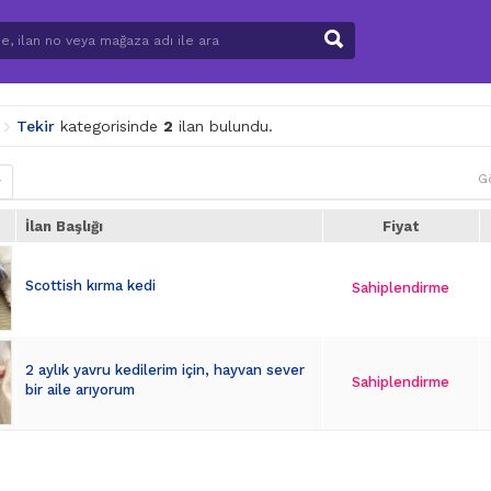
Tekir
kategorisinde
2
ilan bulundu.
G
r
İlan Başlığı
Fiyat
Scottish kırma kedi
Sahiplendirme
2 aylık yavru kedilerim için, hayvan sever
Sahiplendirme
bir aile arıyorum