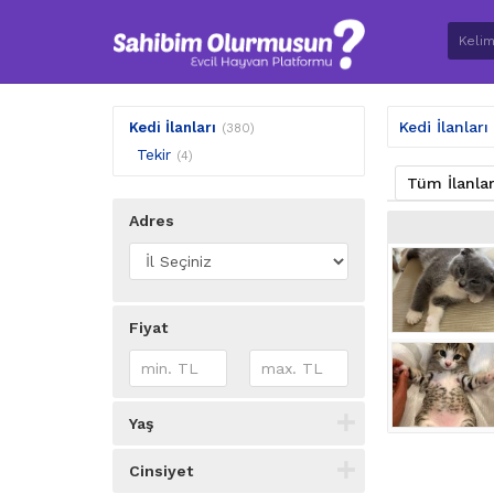
Kedi İlanları
Kedi İlanları
(380)
Tekir
(4)
Tüm İlanla
Adres
Fiyat
Yaş
Cinsiyet