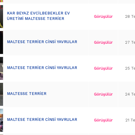
KAR BEYAZ EVCİLBEBEKLER EV
Görüşülür
28 T
ÜRETİMİ MALTESSE TERRİER
MALTESE TERRİER CİNSİ YAVRULAR
Görüşülür
27 T
MALTESE TERRİER CİNSİ YAVRULAR
Görüşülür
25 T
MALTESSE TERRİER
Görüşülür
24 T
MALTESE TERRİER CİNSİ YAVRULAR
Görüşülür
21 T