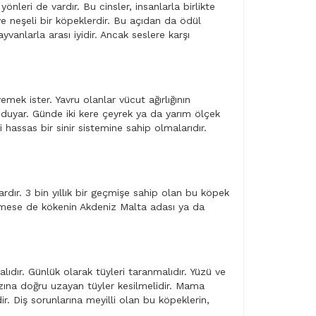
nleri de vardır. Bu cinsler, insanlarla birlikte
 neşeli bir köpeklerdir. Bu açıdan da ödül
yvanlarla arası iyidir. Ancak seslere karşı
ek ister. Yavru olanlar vücut ağırlığının
ç duyar. Günde iki kere çeyrek ya da yarım ölçek
hassas bir sinir sistemine sahip olmalarıdır.
ardır. 3 bin yıllık bir geçmişe sahip olan bu köpek
linmese de kökenin Akdeniz Malta adası ya da
ıdır. Günlük olarak tüyleri taranmalıdır. Yüzü ve
ğzına doğru uzayan tüyler kesilmelidir. Mama
ir. Diş sorunlarına meyilli olan bu köpeklerin,