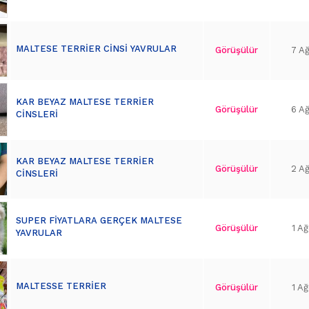
MALTESE TERRİER CİNSİ YAVRULAR
Görüşülür
7 A
KAR BEYAZ MALTESE TERRİER
Görüşülür
6 A
CİNSLERİ
KAR BEYAZ MALTESE TERRİER
Görüşülür
2 A
CİNSLERİ
SUPER FİYATLARA GERÇEK MALTESE
Görüşülür
1 A
YAVRULAR
MALTESSE TERRİER
Görüşülür
1 A