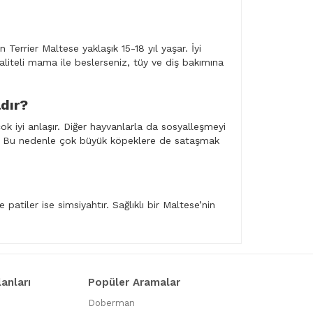
errier Maltese yaklaşık 15-18 yıl yaşar. İyi
 kaliteli mama ile beslerseniz, tüy ve diş bakımına
ldır?
k iyi anlaşır. Diğer hayvanlarla da sosyalleşmeyi
ir. Bu nedenle çok büyük köpeklere de sataşmak
patiler ise simsiyahtır. Sağlıklı bir Maltese’nin
lanları
Popüler Aramalar
Doberman