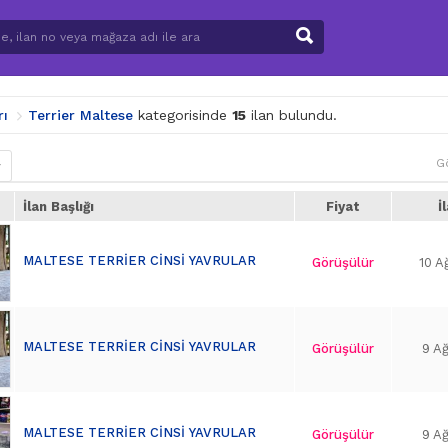
rı
Terrier Maltese
kategorisinde
15
ilan bulundu.
G
r
İlan Başlığı
Fiyat
İ
MALTESE TERRİER CİNSİ YAVRULAR
Görüşülür
10 A
MALTESE TERRİER CİNSİ YAVRULAR
Görüşülür
9 A
MALTESE TERRİER CİNSİ YAVRULAR
Görüşülür
9 A