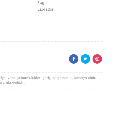
Pug
Labrador
li yasal yükümlülükler içeriği oluşturan kullanıcıya aittir.
orumlu değildir.