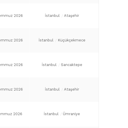
emmuz 2026
İstanbul
Ataşehir
emmuz 2026
İstanbul
Küçükçekmece
emmuz 2026
İstanbul
Sancaktepe
emmuz 2026
İstanbul
Ataşehir
emmuz 2026
İstanbul
Ümraniye