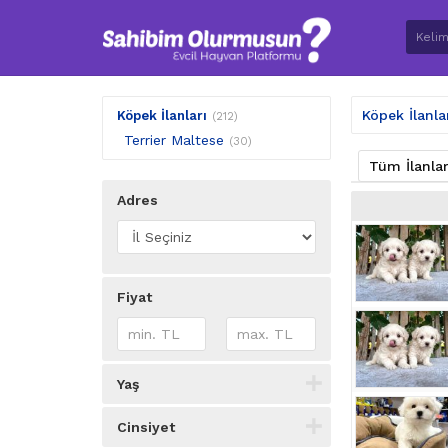
Köpek İlanla
Köpek İlanları
(212)
Terrier Maltese
(30)
Tüm İlanla
Adres
Fiyat
Yaş
Cinsiyet