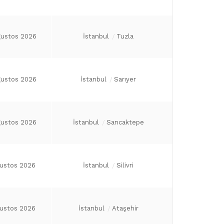
ğustos 2026
İstanbul
Tuzla
ğustos 2026
İstanbul
Sarıyer
ğustos 2026
İstanbul
Sancaktepe
ğustos 2026
İstanbul
Silivri
ğustos 2026
İstanbul
Ataşehir