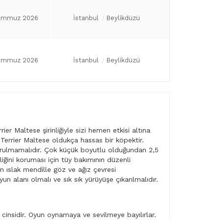
emmuz 2026
İstanbul
Beylikdüzü
emmuz 2026
İstanbul
Beylikdüzü
er Maltese şirinliğiyle sizi hemen etkisi altına
r. Terrier Maltese oldukça hassas bir köpektir.
durulmamalıdır. Çok küçük boyutlu olduğundan 2,5
iğini koruması için tüy bakımının düzenli
n ıslak mendille göz ve ağız çevresi
un alanı olmalı ve sık sık yürüyüşe çıkarılmalıdır.
k cinsidir. Oyun oynamaya ve sevilmeye bayılırlar.