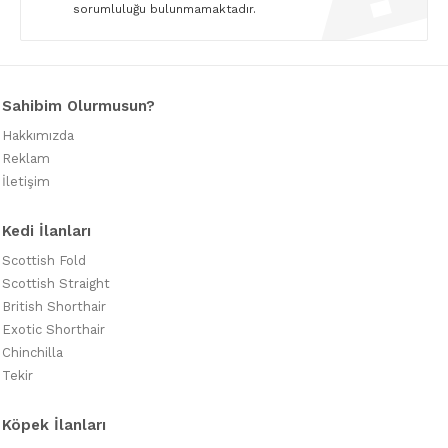
sorumluluğu bulunmamaktadır.
Sahibim Olurmusun?
Hakkımızda
Reklam
İletişim
Kedi İlanları
Scottish Fold
Scottish Straight
British Shorthair
Exotic Shorthair
Chinchilla
Tekir
Köpek İlanları