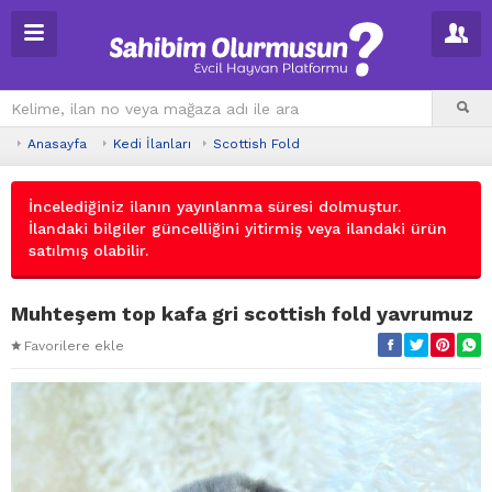
Anasayfa
Kedi İlanları
Scottish Fold
İncelediğiniz ilanın yayınlanma süresi dolmuştur.
İlandaki bilgiler güncelliğini yitirmiş veya ilandaki ürün
satılmış olabilir.
Muhteşem top kafa gri scottish fold yavrumuz
Favorilere ekle