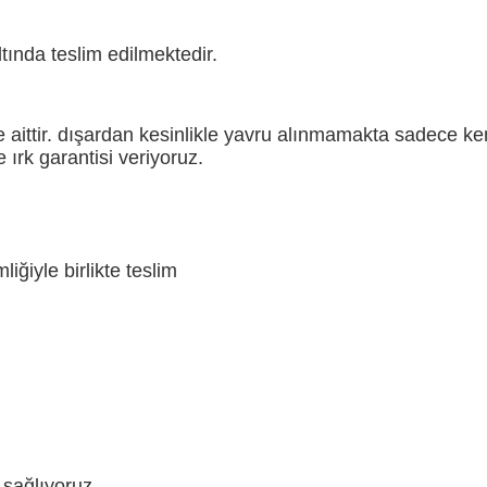
tında teslim edilmektedir.
aittir. dışardan kesinlikle yavru alınmamakta sadece ke
 ırk garantisi veriyoruz.
iğiyle birlikte teslim
 sağlıyoruz