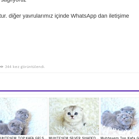
r. diğer yavrularımız içinde WhatsApp dan iletişime
344 kez görüntülendi.
MUHTEŞEM TOP KAFA GRİ SCOTTİSH YAVRULAR
MUHTEŞEM SİLVER SHADED SCOTTİSH FOLD