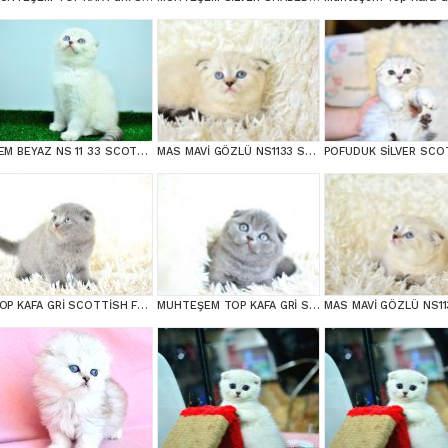
BEM BEYAZ NS 11 33 SCOTTİSH FOLD
MAS MAVİ GÖZLÜ NS1133 SCOTTİSH FOLD erkek
TOP KAFA GRİ SCOTTİSH FOLD
MUHTEŞEM TOP KAFA GRİ SCOTTİSH FOLD