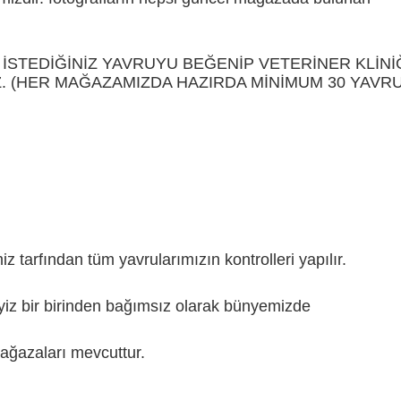
İSTEDİĞİNİZ YAVRUYU BEĞENİP VETERİNER KLİNİ
Z. (HER MAĞAZAMIZDA HAZIRDA MİNİMUM 30 YAVR
tarfından tüm yavrularımızın kontrolleri yapılır.
z bir birinden bağımsız olarak bünyemizde
azaları mevcuttur.