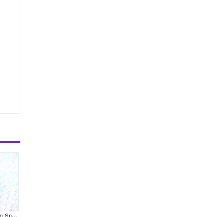
Muhteşem Top Kafa Gri Scottish Fold