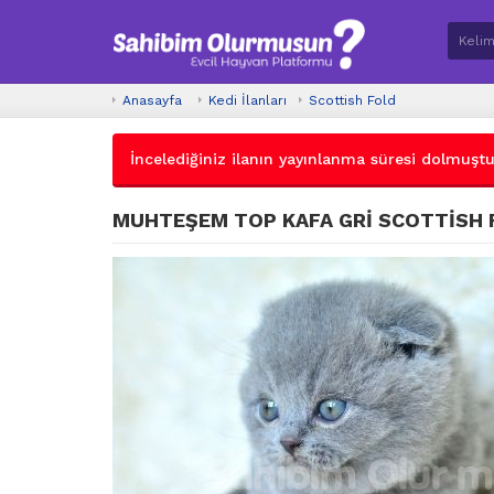
Anasayfa
Kedi İlanları
Scottish Fold
İncelediğiniz ilanın yayınlanma süresi dolmuştur.
MUHTEŞEM TOP KAFA GRİ SCOTTİSH