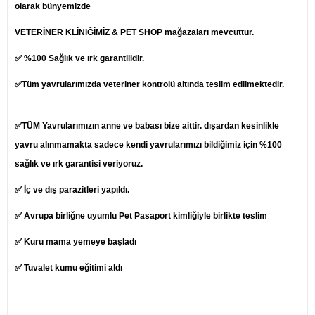
olarak bünyemizde
VETERİNER KLİNiĞİMİZ & PET SHOP mağazaları mevcuttur.
✅ %100 Sağlık ve ırk garantilidir.
✅Tüm yavrularımızda veteriner kontrolü altında teslim edilmektedir.
✅TÜM Yavrularımızın anne ve babası bize aittir. dışardan kesinlikle
yavru alınmamakta sadece kendi yavrularımızı bildiğimiz için %100
sağlık ve ırk garantisi veriyoruz.
✅ İç ve dış parazitleri yapıldı.
✅ Avrupa birliğne uyumlu Pet Pasaport kimliğiyle birlikte teslim
✅ Kuru mama yemeye başladı
✅ Tuvalet kumu eğitimi aldı