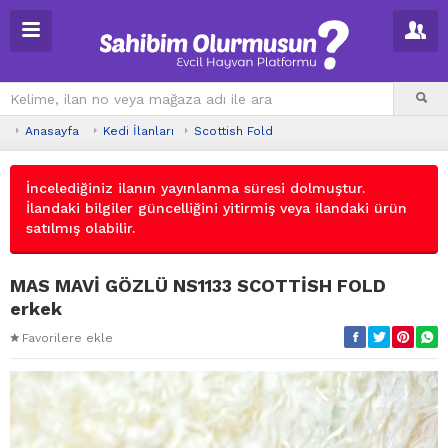
Anasayfa
Kedi İlanları
Scottish Fold
İncelediğiniz ilanın yayınlanma süresi dolmuştur.
İlandaki bilgiler güncelliğini yitirmiş veya ilandaki ürün
satılmış olabilir.
MAS MAVİ GÖZLÜ NS1133 SCOTTİSH FOLD
erkek
Favorilere ekle