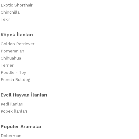
Exotic Shorthair
Chinchilla
Tekir
Köpek İlanları
Golden Retriever
Pomeranian
Chihuahua
Terrier
Poodle - Toy
French Bulldog
Evcil Hayvan İlanları
Kedi İlanları
Köpek İlanları
Popüler Aramalar
Doberman