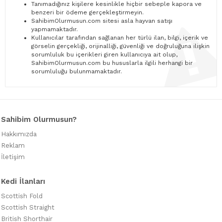
Tanımadığınız kişilere kesinlikle hiçbir sebeple kapora ve
benzeri bir ödeme gerçekleştirmeyin.
SahibimOlurmusun.com sitesi asla hayvan satışı
yapmamaktadır.
Kullanıcılar tarafından sağlanan her türlü ilan, bilgi, içerik ve
görselin gerçekliği, orijinalliği, güvenliği ve doğruluğuna ilişkin
sorumluluk bu içerikleri giren kullanıcıya ait olup,
SahibimOlurmusun.com bu hususlarla ilgili herhangi bir
sorumluluğu bulunmamaktadır.
Sahibim Olurmusun?
Hakkımızda
Reklam
İletişim
Kedi İlanları
Scottish Fold
Scottish Straight
British Shorthair