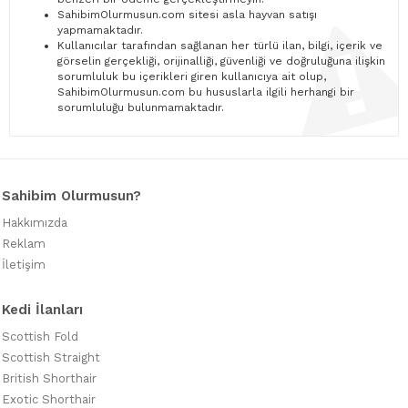
SahibimOlurmusun.com sitesi asla hayvan satışı
yapmamaktadır.
Kullanıcılar tarafından sağlanan her türlü ilan, bilgi, içerik ve
görselin gerçekliği, orijinalliği, güvenliği ve doğruluğuna ilişkin
sorumluluk bu içerikleri giren kullanıcıya ait olup,
SahibimOlurmusun.com bu hususlarla ilgili herhangi bir
sorumluluğu bulunmamaktadır.
Sahibim Olurmusun?
Hakkımızda
Reklam
İletişim
Kedi İlanları
Scottish Fold
Scottish Straight
British Shorthair
Exotic Shorthair