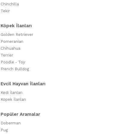
Chinchilla
Tekir
Köpek İlanları
Golden Retriever
Pomeranian
Chihuahua
Terrier
Poodle - Toy
French Bulldog
Evcil Hayvan İlanları
Kedi İlanları
Köpek İlanları
Popüler Aramalar
Doberman
Pug