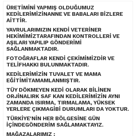
ÜRETİMİNİ YAPMIŞ OLDUĞUMUZ
KEDİLERİMİZİNANNE VE BABALARI BİZLERE
AİTTİR.
YAVRULARIMIZIN KENDİ VETERİNER
HEKİMİMİZTARAFINDAN KONTROLLERİ VE
AŞILARI YAPILIP GÖNDERİMİ
SAĞLANMAKTADIR.
FOTOĞRAFLAR KENDİ ÇEKİMİMİZDİR VE
TELİFHAKKI BULUNMAKTADIR.
KEDİLERİMİZİN TUVALET VE MAMA
EĞİTİMİTAMAMLANMIŞTIR.
TÜY DÖKMEYEN KEDİ OLARAK BİLİNEN
ORJİNALIRK SAF KAN KEDİLERİMİZİN AYNI
ZAMANDA ISIRMA, TIRMALAMA, YÜKSEK
YERLERE ÇIKMAGİBİ DURUMLARI DA YOKTUR.
TÜRKİYE'NİN HER BÖLGESİNE GÜN
İÇİNDEGÖNDERİM SAĞLAMAKTAYIZ.
MAĞAZALARIMIZ ;