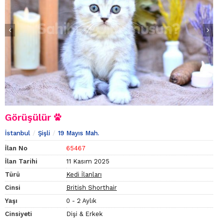
Görüşülür
İstanbul
Şişli
19 Mayıs Mah.
İlan No
65467
İlan Tarihi
11 Kasım 2025
Türü
Kedi İlanları
Cinsi
British Shorthair
Yaşı
0 - 2 Aylık
Cinsiyeti
Dişi & Erkek