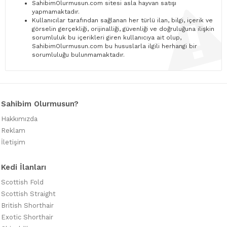
SahibimOlurmusun.com sitesi asla hayvan satışı
yapmamaktadır.
Kullanıcılar tarafından sağlanan her türlü ilan, bilgi, içerik ve
görselin gerçekliği, orijinalliği, güvenliği ve doğruluğuna ilişkin
sorumluluk bu içerikleri giren kullanıcıya ait olup,
SahibimOlurmusun.com bu hususlarla ilgili herhangi bir
sorumluluğu bulunmamaktadır.
Sahibim Olurmusun?
Hakkımızda
Reklam
İletişim
Kedi İlanları
Scottish Fold
Scottish Straight
British Shorthair
Exotic Shorthair