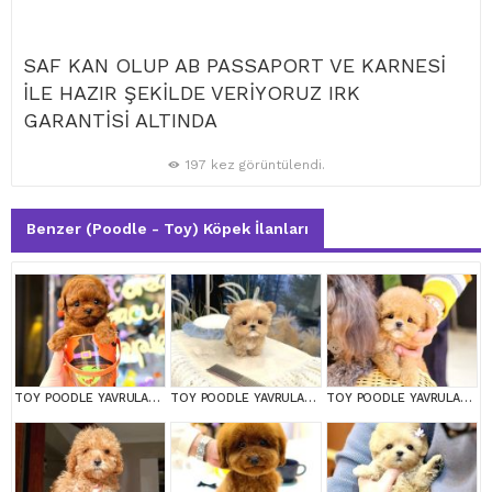
SAF KAN OLUP AB PASSAPORT VE KARNESİ
İLE HAZIR ŞEKİLDE VERİYORUZ IRK
GARANTİSİ ALTINDA
197 kez görüntülendi.
Benzer (Poodle - Toy) Köpek İlanları
TOY POODLE YAVRULARIM
TOY POODLE YAVRULARIM
TOY POODLE YAVRULARIM