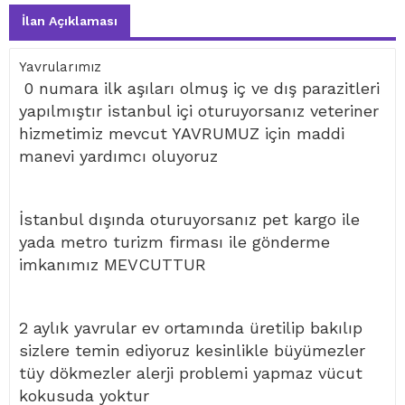
İlan Açıklaması
Yavrularımız
0 numara ilk aşıları olmuş iç ve dış parazitleri
yapılmıştır istanbul içi oturuyorsanız veteriner
hizmetimiz mevcut YAVRUMUZ için maddi
manevi yardımcı oluyoruz
İstanbul dışında oturuyorsanız pet kargo ile
yada metro turizm firması ile gönderme
imkanımız MEVCUTTUR
2 aylık yavrular ev ortamında üretilip bakılıp
sizlere temin ediyoruz kesinlikle büyümezler
tüy dökmezler alerji problemi yapmaz vücut
kokusuda yoktur