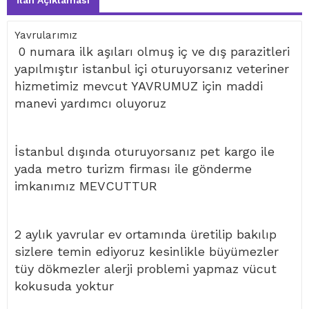
İlan Açıklaması
Yavrularımız
0 numara ilk aşıları olmuş iç ve dış parazitleri
yapılmıştır istanbul içi oturuyorsanız veteriner
hizmetimiz mevcut YAVRUMUZ için maddi
manevi yardımcı oluyoruz
İstanbul dışında oturuyorsanız pet kargo ile
yada metro turizm firması ile gönderme
imkanımız MEVCUTTUR
2 aylık yavrular ev ortamında üretilip bakılıp
sizlere temin ediyoruz kesinlikle büyümezler
tüy dökmezler alerji problemi yapmaz vücut
kokusuda yoktur