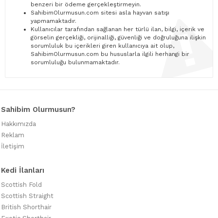
benzeri bir ödeme gerçekleştirmeyin.
SahibimOlurmusun.com sitesi asla hayvan satışı
yapmamaktadır.
Kullanıcılar tarafından sağlanan her türlü ilan, bilgi, içerik ve
görselin gerçekliği, orijinalliği, güvenliği ve doğruluğuna ilişkin
sorumluluk bu içerikleri giren kullanıcıya ait olup,
SahibimOlurmusun.com bu hususlarla ilgili herhangi bir
sorumluluğu bulunmamaktadır.
Sahibim Olurmusun?
Hakkımızda
Reklam
İletişim
Kedi İlanları
Scottish Fold
Scottish Straight
British Shorthair