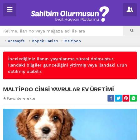
Anasayfa
Köpek İlanları
Maltipoo
İncelediğiniz ilanın yayınlanma süresi dolmuştur.
İlandaki bilgiler güncelliğini yitirmiş veya ilandaki ürün
satılmış olabilir.
MALTİPOO CİNSİ YAVRULAR EV ÜRETİMİ
Favorilere ekle