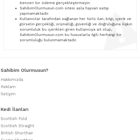
benzeri bir ödeme gerçekleştirmeyin.
SahibimOlurmusun.com sitesi asla hayvan satışı
yapmamaktadır.
Kullanıcılar tarafından sağlanan her türlü ilan, bilgi, içerik ve
görselin gerçekliği, orijinalliği, güvenliği ve doğruluğuna ilişkin
sorumluluk bu içerikleri giren kullanıcıya ait olup,
SahibimOlurmusun.com bu hususlarla ilgili herhangi bir
sorumluluğu bulunmamaktadır.
Sahibim Olurmusun?
Hakkımızda
Reklam
İletişim
Kedi İlanları
Scottish Fold
Scottish Straight
British Shorthair