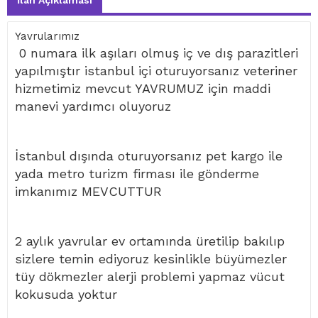
İlan Açıklaması
Yavrularımız
0 numara ilk aşıları olmuş iç ve dış parazitleri
yapılmıştır istanbul içi oturuyorsanız veteriner
hizmetimiz mevcut YAVRUMUZ için maddi
manevi yardımcı oluyoruz
İstanbul dışında oturuyorsanız pet kargo ile
yada metro turizm firması ile gönderme
imkanımız MEVCUTTUR
2 aylık yavrular ev ortamında üretilip bakılıp
sizlere temin ediyoruz kesinlikle büyümezler
tüy dökmezler alerji problemi yapmaz vücut
kokusuda yoktur