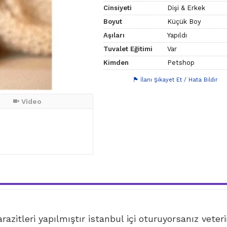
Cinsiyeti
Dişi & Erkek
Boyut
Küçük Boy
Aşıları
Yapıldı
Tuvalet Eğitimi
Var
Kimden
Petshop
İlanı Şikayet Et / Hata Bildir
Video
azitleri yapılmıştır istanbul içi oturuyorsanız veter