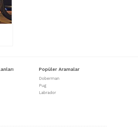
lanları
Popüler Aramalar
Doberman
Pug
Labrador