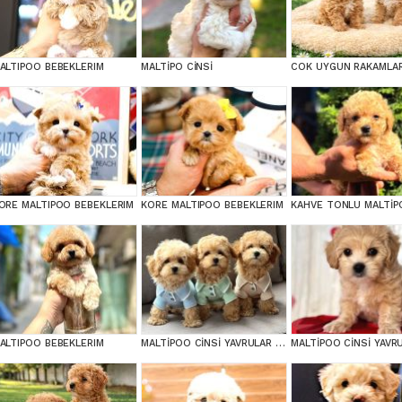
ALTIPOO BEBEKLERIM
MALTİPO CİNSİ
ORE MALTIPOO BEBEKLERIM
KORE MALTIPOO BEBEKLERIM
ALTIPOO BEBEKLERIM
MALTİPOO CİNSİ YAVRULAR EV ÜRETİMİ