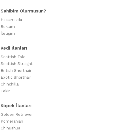
Sahibim Olurmusun?
Hakkımızda
Reklam
İletişim
Kedi İlanları
Scottish Fold
Scottish Straight
British Shorthair
Exotic Shorthair
Chinchilla
Tekir
Köpek İlanları
Golden Retriever
Pomeranian
Chihuahua