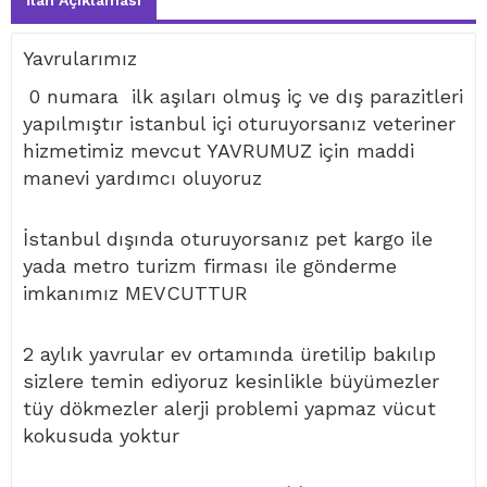
İlan Açıklaması
Yavrularımız
0 numara ilk aşıları olmuş iç ve dış parazitleri
yapılmıştır istanbul içi oturuyorsanız veteriner
hizmetimiz mevcut YAVRUMUZ için maddi
manevi yardımcı oluyoruz
İstanbul dışında oturuyorsanız pet kargo ile
yada metro turizm firması ile gönderme
imkanımız MEVCUTTUR
2 aylık yavrular ev ortamında üretilip bakılıp
sizlere temin ediyoruz kesinlikle büyümezler
tüy dökmezler alerji problemi yapmaz vücut
kokusuda yoktur