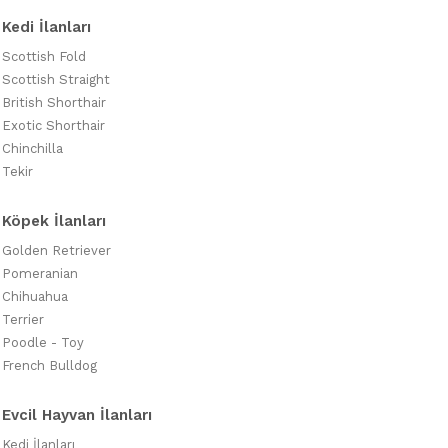
Kedi İlanları
Scottish Fold
Scottish Straight
British Shorthair
Exotic Shorthair
Chinchilla
Tekir
Köpek İlanları
Golden Retriever
Pomeranian
Chihuahua
Terrier
Poodle - Toy
French Bulldog
Evcil Hayvan İlanları
Kedi İlanları