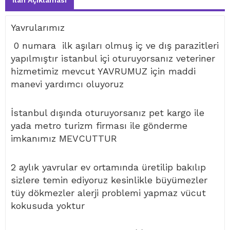
İlan Açıklaması
Yavrularımız
0 numara ilk aşıları olmuş iç ve dış parazitleri
yapılmıştır istanbul içi oturuyorsanız veteriner
hizmetimiz mevcut YAVRUMUZ için maddi
manevi yardımcı oluyoruz
İstanbul dışında oturuyorsanız pet kargo ile
yada metro turizm firması ile gönderme
imkanımız MEVCUTTUR
2 aylık yavrular ev ortamında üretilip bakılıp
sizlere temin ediyoruz kesinlikle büyümezler
tüy dökmezler alerji problemi yapmaz vücut
kokusuda yoktur