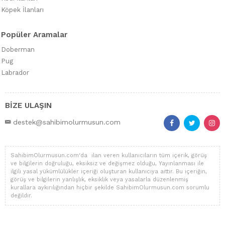
Köpek İlanları
Popüler Aramalar
Doberman
Pug
Labrador
BİZE ULAŞIN
destek@sahibimolurmusun.com
SahibimOlurmusun.com'da ilan veren kullanıcıların tüm içerik, görüş
ve bilgilerin doğruluğu, eksiksiz ve değişmez olduğu, Yayınlanması ile
ilgili yasal yükümlülükler içeriği oluşturan kullanıcıya aittir. Bu içeriğin,
görüş ve bilgilerin yanlışlık, eksiklik veya yasalarla düzenlenmiş
kurallara aykırılığından hiçbir şekilde SahibimOlurmusun.com sorumlu
değildir.