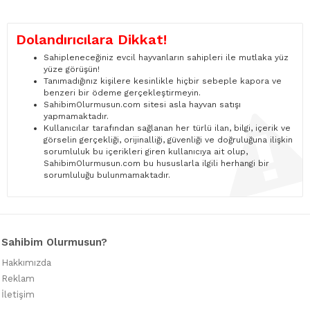
Dolandırıcılara Dikkat!
Sahipleneceğiniz evcil hayvanların sahipleri ile mutlaka yüz
yüze görüşün!
Tanımadığınız kişilere kesinlikle hiçbir sebeple kapora ve
benzeri bir ödeme gerçekleştirmeyin.
SahibimOlurmusun.com sitesi asla hayvan satışı
yapmamaktadır.
Kullanıcılar tarafından sağlanan her türlü ilan, bilgi, içerik ve
görselin gerçekliği, orijinalliği, güvenliği ve doğruluğuna ilişkin
sorumluluk bu içerikleri giren kullanıcıya ait olup,
SahibimOlurmusun.com bu hususlarla ilgili herhangi bir
sorumluluğu bulunmamaktadır.
Sahibim Olurmusun?
Hakkımızda
Reklam
İletişim