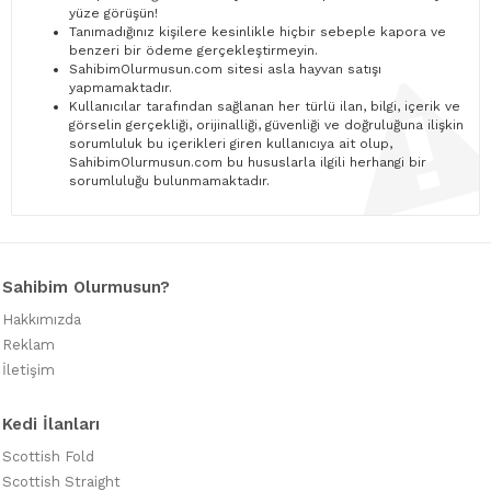
yüze görüşün!
Tanımadığınız kişilere kesinlikle hiçbir sebeple kapora ve
benzeri bir ödeme gerçekleştirmeyin.
SahibimOlurmusun.com sitesi asla hayvan satışı
yapmamaktadır.
Kullanıcılar tarafından sağlanan her türlü ilan, bilgi, içerik ve
görselin gerçekliği, orijinalliği, güvenliği ve doğruluğuna ilişkin
sorumluluk bu içerikleri giren kullanıcıya ait olup,
SahibimOlurmusun.com bu hususlarla ilgili herhangi bir
sorumluluğu bulunmamaktadır.
Sahibim Olurmusun?
Hakkımızda
Reklam
İletişim
Kedi İlanları
Scottish Fold
Scottish Straight