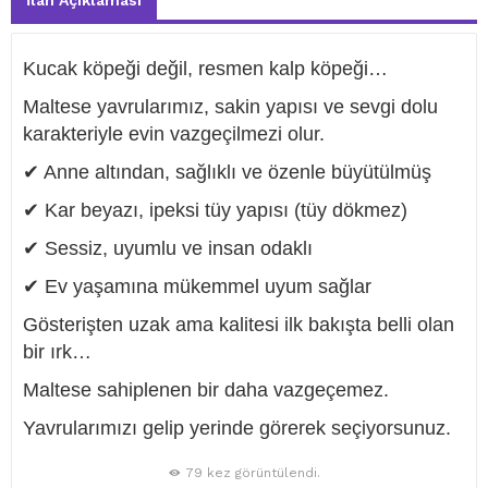
İlan Açıklaması
Kucak köpeği değil, resmen kalp köpeği…
Maltese yavrularımız, sakin yapısı ve sevgi dolu
karakteriyle evin vazgeçilmezi olur.
✔ Anne altından, sağlıklı ve özenle büyütülmüş
✔ Kar beyazı, ipeksi tüy yapısı (tüy dökmez)
✔ Sessiz, uyumlu ve insan odaklı
✔ Ev yaşamına mükemmel uyum sağlar
Gösterişten uzak ama kalitesi ilk bakışta belli olan
bir ırk…
Maltese sahiplenen bir daha vazgeçemez.
Yavrularımızı gelip yerinde görerek seçiyorsunuz.
79 kez görüntülendi.