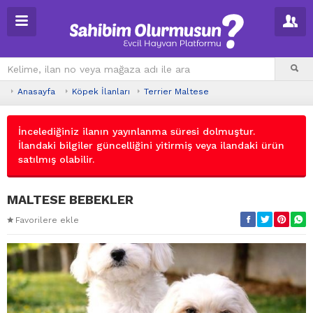
Anasayfa
Köpek İlanları
Terrier Maltese
İncelediğiniz ilanın yayınlanma süresi dolmuştur.
İlandaki bilgiler güncelliğini yitirmiş veya ilandaki ürün
satılmış olabilir.
MALTESE BEBEKLER
Favorilere ekle