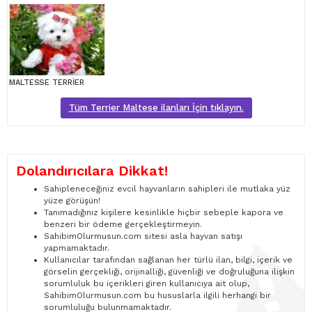
MALTESSE TERRİER
Tüm Terrier Maltese ilanları İçin tıklayın.
Dolandırıcılara Dikkat!
Sahipleneceğiniz evcil hayvanların sahipleri ile mutlaka yüz
yüze görüşün!
Tanımadığınız kişilere kesinlikle hiçbir sebeple kapora ve
benzeri bir ödeme gerçekleştirmeyin.
SahibimOlurmusun.com sitesi asla hayvan satışı
yapmamaktadır.
Kullanıcılar tarafından sağlanan her türlü ilan, bilgi, içerik ve
görselin gerçekliği, orijinalliği, güvenliği ve doğruluğuna ilişkin
sorumluluk bu içerikleri giren kullanıcıya ait olup,
SahibimOlurmusun.com bu hususlarla ilgili herhangi bir
sorumluluğu bulunmamaktadır.