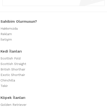
Sahibim Olurmusun?
Hakkımızda
Reklam
İletişim
Kedi İlanları
Scottish Fold
Scottish Straight
British Shorthair
Exotic Shorthair
Chinchilla
Tekir
Köpek İlanları
Golden Retriever