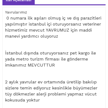
İlan Açıklaması
Yavrularımız
0 numara ilk aşıları olmuş iç ve dış parazitleri
yapılmıştır istanbul içi oturuyorsanız veteriner
hizmetimiz mevcut YAVRUMUZ için maddi
manevi yardımcı oluyoruz
İstanbul dışında oturuyorsanız pet kargo ile
yada metro turizm firması ile gönderme
imkanımız MEVCUTTUR
2 aylık yavrular ev ortamında üretilip bakılıp
sizlere temin ediyoruz kesinlikle büyümezler
tüy dökmezler alerji problemi yapmaz vücut
kokusuda yoktur