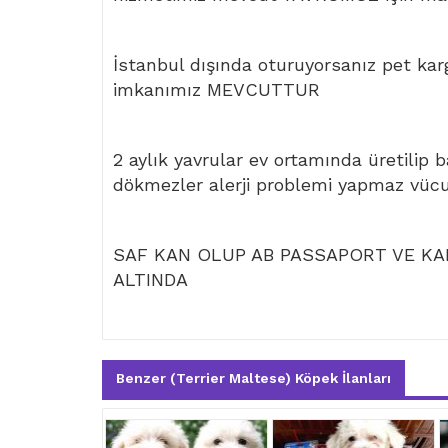
İstanbul dışında oturuyorsanız pet kar
imkanımız MEVCUTTUR
2 aylık yavrular ev ortamında üretilip 
dökmezler alerji problemi yapmaz vüc
SAF KAN OLUP AB PASSAPORT VE KAR
ALTINDA
Benzer (Terrier Maltese) Köpek İlanları