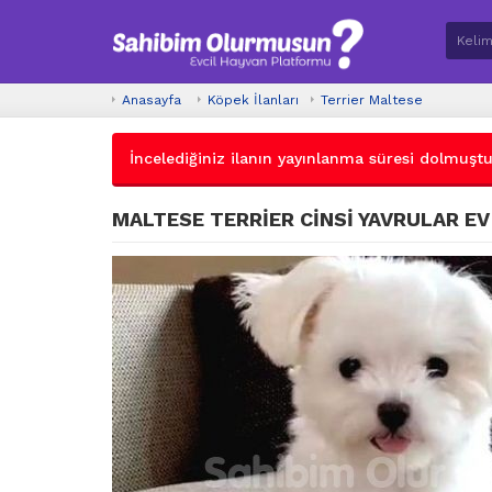
Anasayfa
Köpek İlanları
Terrier Maltese
İncelediğiniz ilanın yayınlanma süresi dolmuştur.
MALTESE TERRİER CİNSİ YAVRULAR EV