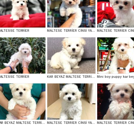
ALTESSE TERRİER
MALTESE TERRİER CİNSİ YAVRULAR
ALTESSE TERRİER
KAR BEYAZ MALTESE TERRİER CİNSLERİ
KAR BEYAZ MALTESE TERRİER CİNSLERİ
MALTESE TERRİER CİNSİ YAVRULAR