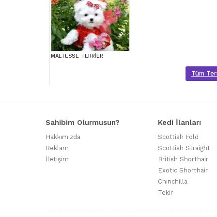
MALTESSE TERRİER
Tüm Terri
Sahibim Olurmusun?
Kedi İlanları
Hakkımızda
Scottish Fold
Reklam
Scottish Straight
İletişim
British Shorthair
Exotic Shorthair
Chinchilla
Tekir