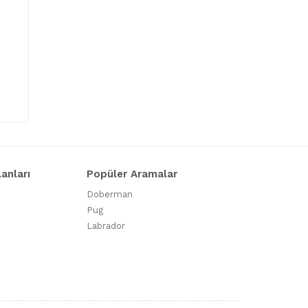
lanları
Popüler Aramalar
Doberman
Pug
Labrador