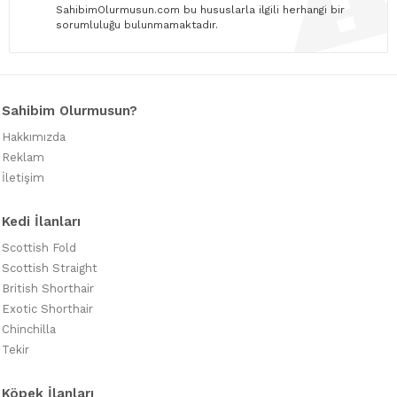
SahibimOlurmusun.com bu hususlarla ilgili herhangi bir
sorumluluğu bulunmamaktadır.
Sahibim Olurmusun?
Hakkımızda
Reklam
İletişim
Kedi İlanları
Scottish Fold
Scottish Straight
British Shorthair
Exotic Shorthair
Chinchilla
Tekir
Köpek İlanları