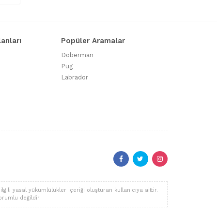
lanları
Popüler Aramalar
Doberman
Pug
Labrador
li yasal yükümlülükler içeriği oluşturan kullanıcıya aittir.
orumlu değildir.