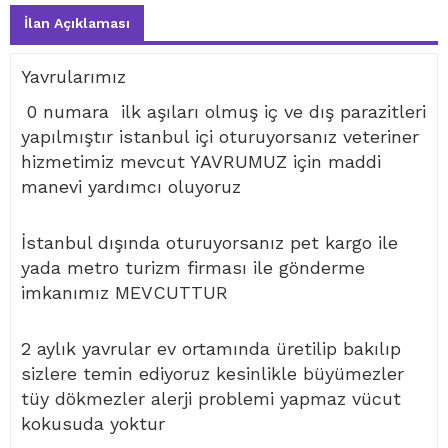
İlan Açıklaması
Yavrularımız
0 numara ilk aşıları olmuş iç ve dış parazitleri
yapılmıştır istanbul içi oturuyorsanız veteriner
hizmetimiz mevcut YAVRUMUZ için maddi
manevi yardımcı oluyoruz
İstanbul dışında oturuyorsanız pet kargo ile
yada metro turizm firması ile gönderme
imkanımız MEVCUTTUR
2 aylık yavrular ev ortamında üretilip bakılıp
sizlere temin ediyoruz kesinlikle büyümezler
tüy dökmezler alerji problemi yapmaz vücut
kokusuda yoktur