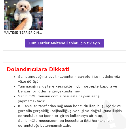
MALTESE TERRİER CİNSİ YAVRULAR
Tüm Terrier Maltese ilanları İçin tıklayın.
Dolandırıcılara Dikkat!
Sahipleneceğiniz evcil hayvanların sahipleri ile mutlaka yüz
yüze görüşün!
Tanımadığınız kişilere kesinlikle hiçbir sebeple kapora ve
benzeri bir ödeme gerçekleştirmeyin.
SahibimOlurmusun.com sitesi asla hayvan satışı
yapmamaktadır.
Kullanıcılar tarafından sağlanan her türlü ilan, bilgi, içerik ve
görselin gerçekliği, orijinalliği, güvenliği ve doğruluğuna ilişkin
sorumluluk bu içerikleri giren kullanıcıya ait olup,
SahibimOlurmusun.com bu hususlarla ilgili herhangi bir
sorumluluğu bulunmamaktadır.