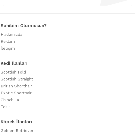
Sahibim Olurmusun?
Hakkımızda
Reklam
İletişim
Kedi İlanları
Scottish Fold
Scottish Straight
British Shorthair
Exotic Shorthair
Chinchilla
Tekir
Köpek İlanları
Golden Retriever