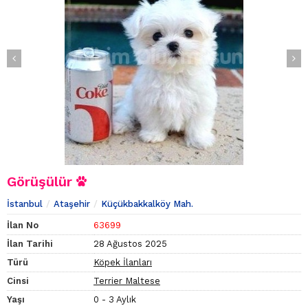
Görüşülür
İstanbul
Ataşehir
Küçükbakkalköy Mah.
İlan No
63699
İlan Tarihi
28 Ağustos 2025
Türü
Köpek İlanları
Cinsi
Terrier Maltese
Yaşı
0 - 3 Aylık