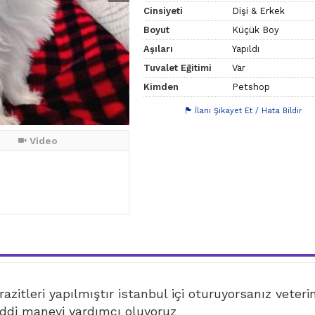
Cinsiyeti
Dişi & Erkek
Boyut
Küçük Boy
Aşıları
Yapıldı
Tuvalet Eğitimi
Var
Kimden
Petshop
İlanı Şikayet Et / Hata Bildir
Video
azitleri yapılmıştır istanbul içi oturuyorsanız veteri
di manevi yardımcı oluyoruz