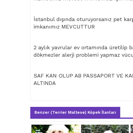
İstanbul dışında oturuyorsanız pet kar
imkanımız MEVCUTTUR
2 aylık yavrular ev ortamında üretilip 
dökmezler alerji problemi yapmaz vüc
SAF KAN OLUP AB PASSAPORT VE KAR
ALTINDA
Benzer (Terrier Maltese) Köpek İlanları