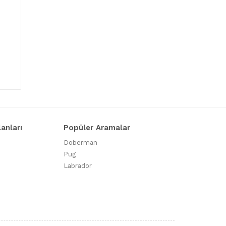
lanları
Popüler Aramalar
Doberman
Pug
Labrador