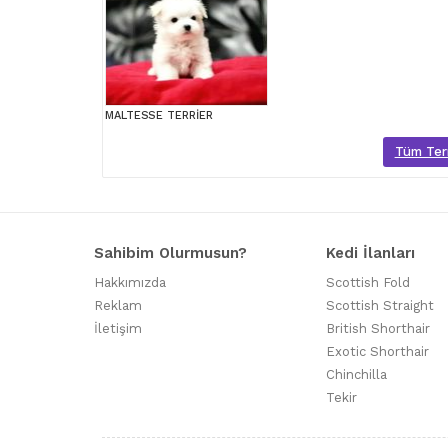
MALTESSE TERRİER
Tüm Terri
Sahibim Olurmusun?
Kedi İlanları
Hakkımızda
Scottish Fold
Reklam
Scottish Straight
İletişim
British Shorthair
Exotic Shorthair
Chinchilla
Tekir