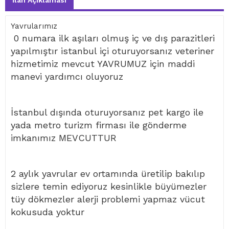
İlan Açıklaması
Yavrularımız
0 numara ilk aşıları olmuş iç ve dış parazitleri
yapılmıştır istanbul içi oturuyorsanız veteriner
hizmetimiz mevcut YAVRUMUZ için maddi
manevi yardımcı oluyoruz
İstanbul dışında oturuyorsanız pet kargo ile
yada metro turizm firması ile gönderme
imkanımız MEVCUTTUR
2 aylık yavrular ev ortamında üretilip bakılıp
sizlere temin ediyoruz kesinlikle büyümezler
tüy dökmezler alerji problemi yapmaz vücut
kokusuda yoktur