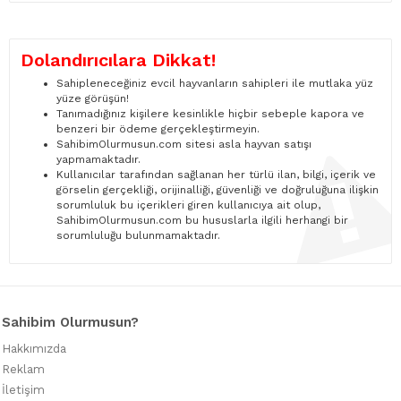
Dolandırıcılara Dikkat!
Sahipleneceğiniz evcil hayvanların sahipleri ile mutlaka yüz
yüze görüşün!
Tanımadığınız kişilere kesinlikle hiçbir sebeple kapora ve
benzeri bir ödeme gerçekleştirmeyin.
SahibimOlurmusun.com sitesi asla hayvan satışı
yapmamaktadır.
Kullanıcılar tarafından sağlanan her türlü ilan, bilgi, içerik ve
görselin gerçekliği, orijinalliği, güvenliği ve doğruluğuna ilişkin
sorumluluk bu içerikleri giren kullanıcıya ait olup,
SahibimOlurmusun.com bu hususlarla ilgili herhangi bir
sorumluluğu bulunmamaktadır.
Sahibim Olurmusun?
Hakkımızda
Reklam
İletişim