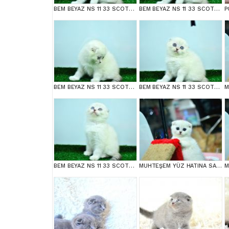
BEM BEYAZ NS 11 33 SCOTTİSH FOLD
BEM BEYAZ NS 11 33 SCOTTİSH FOLD
BEM BEYAZ NS 11 33 SCOTTİSH FOLD
BEM BEYAZ NS 11 33 SCOTTİSH FOLD
BEM BEYAZ NS 11 33 SCOTTİSH FOLD
MUHTEŞEM YÜZ HATINA SAHİP SİLVER SCOTTİSH FOLD