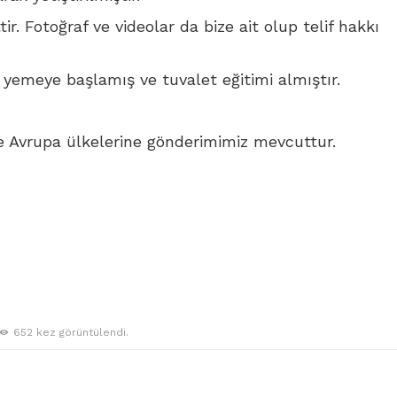
ir. Fotoğraf ve videolar da bize ait olup telif hakkı
yemeye başlamış ve tuvalet eğitimi almıştır.
e Avrupa ülkelerine gönderimimiz mevcuttur.
652 kez görüntülendi.