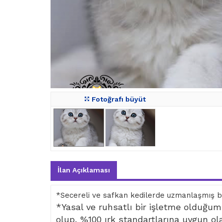
Fotoğrafı büyüt
İlan Açıklaması
*Secereli ve safkan kedilerde uzmanlaşmış bir
*Yasal ve ruhsatlı bir işletme olduğum
olup, %100 ırk standartlarına uygun olar