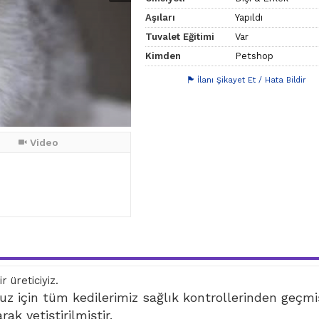
Aşıları
Yapıldı
Tuvalet Eğitimi
Var
Kimden
Petshop
İlanı Şikayet Et / Hata Bildir
Video
 üreticiyiz.
uz için tüm kedilerimiz sağlık kontrollerinden geçmi
ak yetiştirilmiştir.