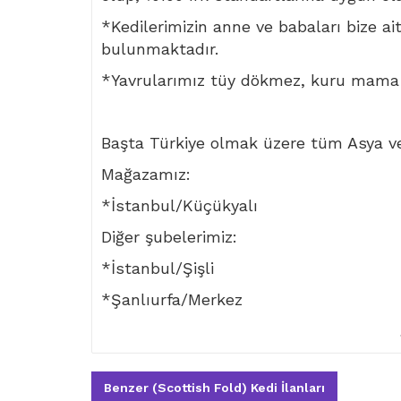
*Kedilerimizin anne ve babaları bize aitt
bulunmaktadır.
*Yavrularımız tüy dökmez, kuru mama 
Başta Türkiye olmak üzere tüm Asya v
Mağazamız:
*İstanbul/Küçükyalı
Diğer şubelerimiz:
*İstanbul/Şişli
*Şanlıurfa/Merkez
Benzer (Scottish Fold) Kedi İlanları