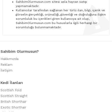
SahibimOlurmusun.com sitesi asla hayvan satışı
yapmamaktadır.
Kullanıcılar tarafından sağlanan her türlü ilan, bilgi, içerik ve
görselin gerçekliği, orijinalliği, güvenliği ve doğruluğuna ilişkin
sorumluluk bu içerikleri giren kullanıcıya ait olup,
SahibimOlurmusun.com bu hususlarla ilgili herhangi bir
sorumluluğu bulunmamaktadır.
Sahibim Olurmusun?
Hakkımızda
Reklam
İletişim
Kedi İlanları
Scottish Fold
Scottish Straight
British Shorthair
Exotic Shorthair