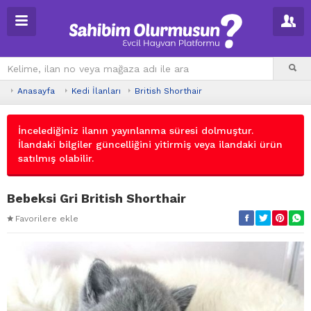
Anasayfa
Kedi İlanları
British Shorthair
İncelediğiniz ilanın yayınlanma süresi dolmuştur.
İlandaki bilgiler güncelliğini yitirmiş veya ilandaki ürün
satılmış olabilir.
Bebeksi Gri British Shorthair
Favorilere ekle