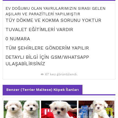
EV DOĞUMU OLAN YAVRULARIMIZIN SIRASI GELEN
AŞILARI VE PARAZİTLERİ YAPILMIŞTIR
TÜY DÖKME VE KOKMA SORUNU YOKTUR
TUVALET EĞİTİMLERİ VARDIR
0 NUMARA
TÜM ŞEHİRLERE GÖNDERİM YAPILIR
DETAYLI BİLGİ İÇİN GSM/WHATSAPP
ULAŞABİLİRSİNİZ
67 kez görüntülendi.
Benzer (Terrier Maltese) Köpek İlanları