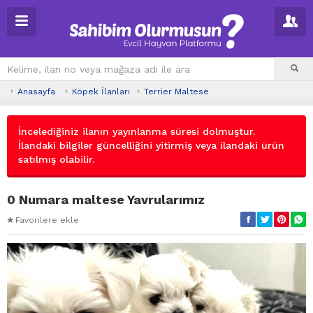
Anasayfa
Köpek İlanları
Terrier Maltese
İncelediğiniz ilanın yayınlanma süresi dolmuştur.
İlandaki bilgiler güncelliğini yitirmiş veya ilandaki ürün
satılmış olabilir.
0 Numara maltese Yavrularımız
Favorilere ekle