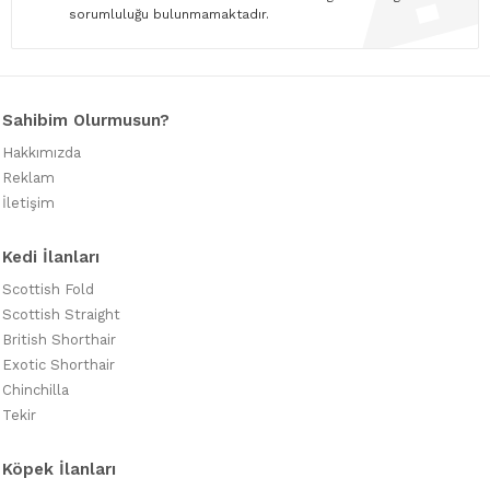
sorumluluğu bulunmamaktadır.
Sahibim Olurmusun?
Hakkımızda
Reklam
İletişim
Kedi İlanları
Scottish Fold
Scottish Straight
British Shorthair
Exotic Shorthair
Chinchilla
Tekir
Köpek İlanları