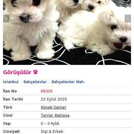
Görüşülür
İstanbul
Bahçelievler
Bahçelievler Mah.
İlan No
66305
İlan Tarihi
23 Eylül 2025
Türü
Köpek İlanları
Cinsi
Terrier Maltese
Yaşı
0 - 3 Aylık
Cinsiyeti
Dişi & Erkek