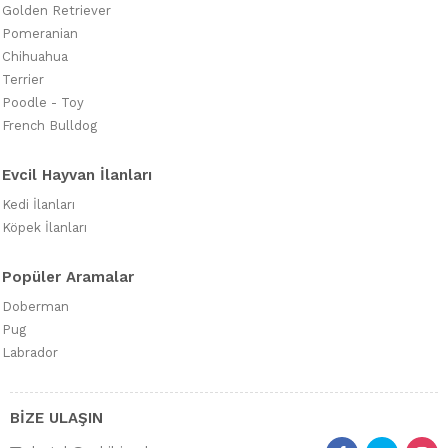
Golden Retriever
Pomeranian
Chihuahua
Terrier
Poodle - Toy
French Bulldog
Evcil Hayvan İlanları
Kedi İlanları
Köpek İlanları
Popüler Aramalar
Doberman
Pug
Labrador
BİZE ULAŞIN