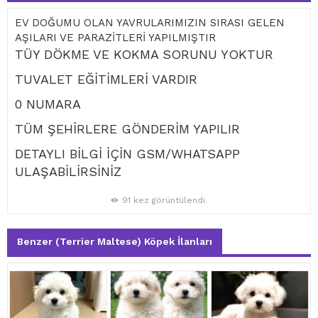
EV DOĞUMU OLAN YAVRULARIMIZIN SIRASI GELEN
AŞILARI VE PARAZİTLERİ YAPILMIŞTIR
TÜY DÖKME VE KOKMA SORUNU YOKTUR
TUVALET EĞİTİMLERİ VARDIR
0 NUMARA
TÜM ŞEHİRLERE GÖNDERİM YAPILIR
DETAYLI BİLGİ İÇİN GSM/WHATSAPP
ULAŞABİLİRSİNİZ
91 kez görüntülendi.
Benzer (Terrier Maltese) Köpek İlanları