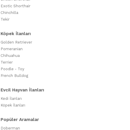
Exotic Shorthair
Chinchilla
Tekir
Köpek İlanları
Golden Retriever
Pomeranian
Chihuahua
Terrier
Poodle - Toy
French Bulldog
Evcil Hayvan İlanları
Kedi İlanları
Köpek İlanları
Popüler Aramalar
Doberman