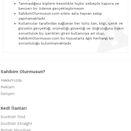
Tanımadığınız kişilere kesinlikle hiçbir sebeple kapora ve
benzeri bir ödeme gerçekleştirmeyin.
SahibimOlurmusun.com sitesi asla hayvan satışı
yapmamaktadır.
Kullanıcılar tarafından sağlanan her türlü ilan, bilgi, içerik ve
görselin gerçekliği, orijinalliği, güvenliği ve doğruluğuna ilişkin
sorumluluk bu içerikleri giren kullanıcıya ait olup,
SahibimOlurmusun.com bu hususlarla ilgili herhangi bir
sorumluluğu bulunmamaktadır.
Sahibim Olurmusun?
Hakkımızda
Reklam
İletişim
Kedi İlanları
Scottish Fold
Scottish Straight
British Shorthair