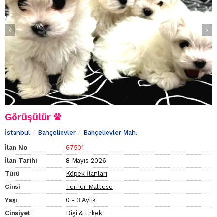
Görüşülür
İstanbul
Bahçelievler
Bahçelievler Mah.
İlan No
67501
İlan Tarihi
8 Mayıs 2026
Türü
Köpek İlanları
Cinsi
Terrier Maltese
Yaşı
0 - 3 Aylık
Cinsiyeti
Dişi & Erkek