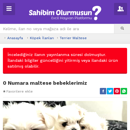
Anasayfa
Köpek İlanları
Terrier Maltese
İncelediğiniz ilanın yayınlanma süresi dolmuştur.
İlandaki bilgiler güncelliğini yitirmiş veya ilandaki ürün
satılmış olabilir.
0 Numara maltese bebeklerimiz
Favorilere ekle