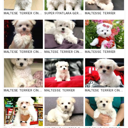
MALTESE TERRİER CİNSİ YAVRULAR
SUPER FİYATLARA GERÇEK MALTESE YAVRULAR
MALTESSE TERRİER
MALTESE TERRİER CİNSİ YAVRULAR
MALTESE TERRİER CİNSİ YAVRULAR
MALTESSE TERRİER
MALTESE TERRİER CİNSİ YAVRULAR
MALTESSE TERRİER
MALTESE TERRİER CİNSİ YAVRULAR