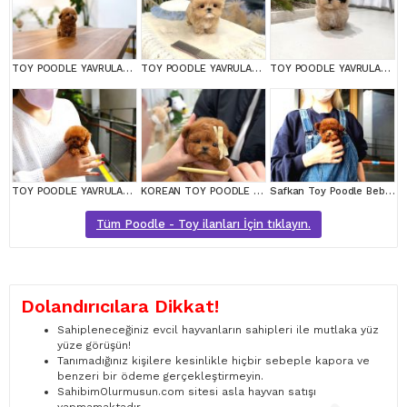
TOY POODLE YAVRULARIM
TOY POODLE YAVRULARIM
TOY POODLE YAVRULARIM
TOY POODLE YAVRULARIM
KOREAN TOY POODLE YAVRULARIM
Safkan Toy Poodle Bebeklerimiz
Tüm Poodle - Toy ilanları İçin tıklayın.
Dolandırıcılara Dikkat!
Sahipleneceğiniz evcil hayvanların sahipleri ile mutlaka yüz
yüze görüşün!
Tanımadığınız kişilere kesinlikle hiçbir sebeple kapora ve
benzeri bir ödeme gerçekleştirmeyin.
SahibimOlurmusun.com sitesi asla hayvan satışı