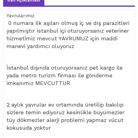
İlan Açıklaması
Yavrularımız
0 numara ilk aşıları olmuş iç ve dış parazitleri
yapılmıştır istanbul içi oturuyorsanız veteriner
hizmetimiz mevcut YAVRUMUZ için maddi
manevi yardımcı oluyoruz
İstanbul dışında oturuyorsanız pet kargo ile
yada metro turizm firması ile gönderme
imkanımız MEVCUTTUR
2 aylık yavrular ev ortamında üretilip bakılıp
sizlere temin ediyoruz kesinlikle büyümezler
tüy dökmezler alerji problemi yapmaz vücut
kokusuda yoktur