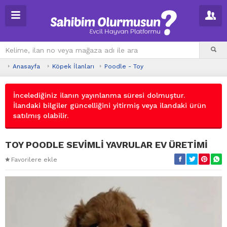
Anasayfa
Köpek İlanları
Poodle - Toy
İncelediğiniz ilanın yayınlanma süresi dolmuştur.
İlandaki bilgiler güncelliğini yitirmiş veya ilandaki ürün
satılmış olabilir.
TOY POODLE SEVİMLİ YAVRULAR EV ÜRETİMİ
Favorilere ekle