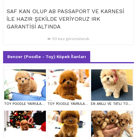
SAF KAN OLUP AB PASSAPORT VE KARNESİ
İLE HAZIR ŞEKİLDE VERİYORUZ IRK
GARANTİSİ ALTINDA
113 kez görüntülendi.
Benzer (Poodle - Toy) Köpek İlanları
TOY POODLE YAVRULARIM
TOY POODLE YAVRULARIM
EN AKILLI VE TATLI TOY POODLE BEBEKLERIMIZ