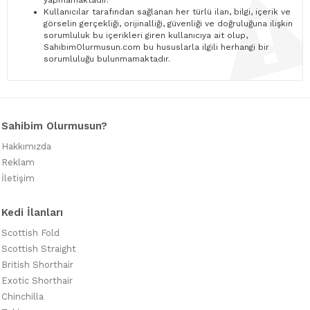
yapmamaktadır.
Kullanıcılar tarafından sağlanan her türlü ilan, bilgi, içerik ve
görselin gerçekliği, orijinalliği, güvenliği ve doğruluğuna ilişkin
sorumluluk bu içerikleri giren kullanıcıya ait olup,
SahibimOlurmusun.com bu hususlarla ilgili herhangi bir
sorumluluğu bulunmamaktadır.
Sahibim Olurmusun?
Hakkımızda
Reklam
İletişim
Kedi İlanları
Scottish Fold
Scottish Straight
British Shorthair
Exotic Shorthair
Chinchilla