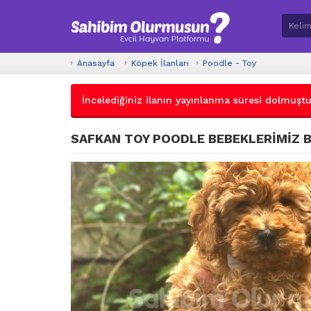
Anasayfa
Köpek İlanları
Poodle - Toy
İncelediğiniz ilanın yayınlanma süresi dolmuştur.
SAFKAN TOY POODLE BEBEKLERİMİZ 