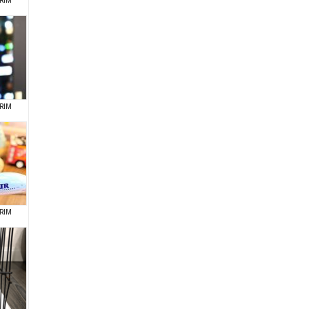
RIM
RIM
RIM