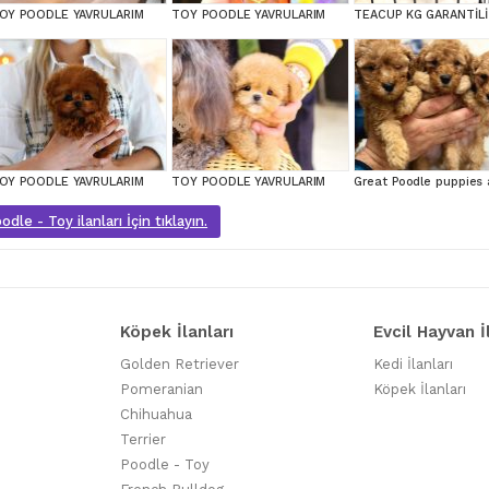
OY POODLE YAVRULARIM
TOY POODLE YAVRULARIM
OY POODLE YAVRULARIM
TOY POODLE YAVRULARIM
dle - Toy ilanları İçin tıklayın.
Köpek İlanları
Evcil Hayvan İ
Golden Retriever
Kedi İlanları
Pomeranian
Köpek İlanları
Chihuahua
Terrier
Poodle - Toy